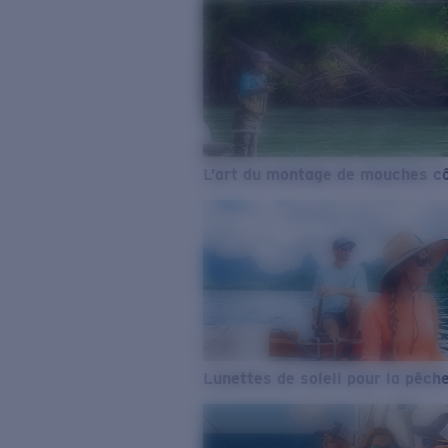
L’art du montage de mouches cô
Lunettes de soleil pour la pêch