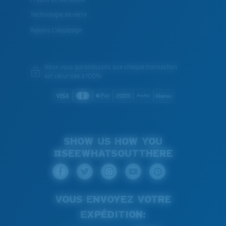
Technologie de verre
Rejoins L'équipage
Nous vous garantissons que chaque transaction
est sécurisée à 100%
SHOW US HOW YOU
#SEEWHATSOUTTHERE
VOUS ENVOYEZ VOTRE
EXPÉDITION: