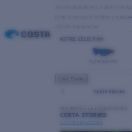
Activités quotidiennes et Sports nautiq
Faible luminosité et conditions nuageus
Activités Quotidiennes
NOTRE SÉLECTION
PILOTHOUSE PRO
Costa Stories
Costa Stories
DÉCOUVREZ LES NOUVEAUTÉS
COSTA
STORIES
Lire tous les articles