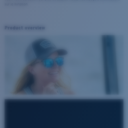
sur la livraison.
Product overview