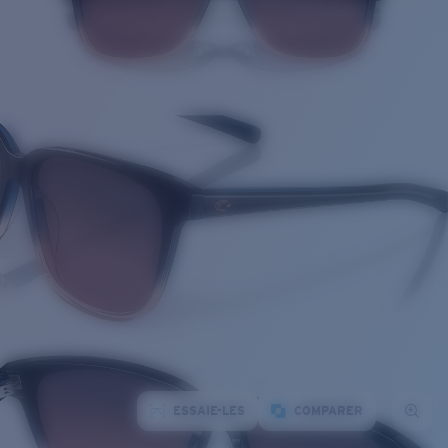
ESSAIE-LES
COMPARER