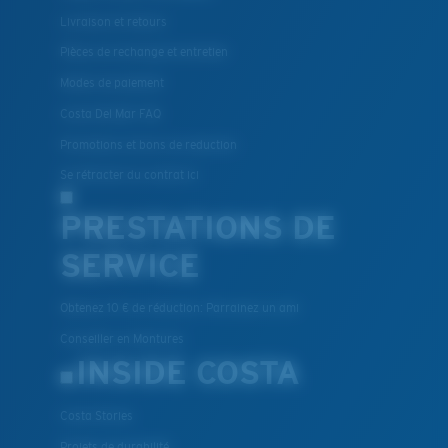
Livraison et retours
Pièces de rechange et entretien
Modes de paiement
Costa Del Mar FAQ
Promotions et bons de reduction
Se rétracter du contrat ici
PRESTATIONS DE
SERVICE
Obtenez 10 € de réduction: Parrainez un ami
Conseiller en Montures
INSIDE COSTA
Costa Stories
Projets de durabilité