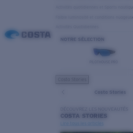
Activités quotidiennes et Sports nautiq
Faible luminosité et conditions nuageus
Activités Quotidiennes
NOTRE SÉLECTION
PILOTHOUSE PRO
Costa Stories
Costa Stories
DÉCOUVREZ LES NOUVEAUTÉS
COSTA
STORIES
Lire tous les articles