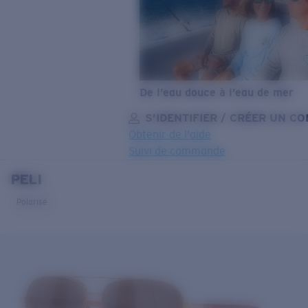
De l’eau douce à l’eau de mer
S’IDENTIFIER / CRÉER UN C
Obtenir de l'aide
Suivi de commande
PELI
OBJECTIF MIS À JOUR
AJOUTÉ AU PANIER!
Polarisé
Prix :
Gratuit
Quantité:
Prix :
Gratuit
Quantité: