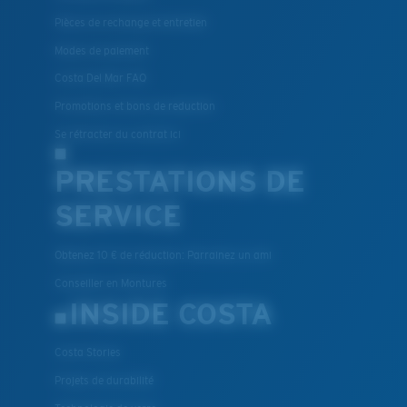
Pièces de rechange et entretien
Modes de paiement
Costa Del Mar FAQ
Promotions et bons de reduction
Se rétracter du contrat ici
PRESTATIONS DE
SERVICE
Obtenez 10 € de réduction: Parrainez un ami
Conseiller en Montures
INSIDE COSTA
Costa Stories
Projets de durabilité