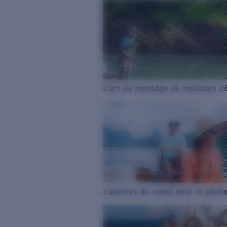
L’art du montage de mouches cô
Lunettes de soleil pour la pêch