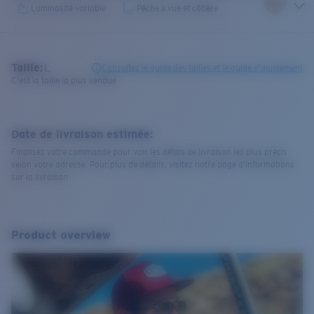
Luminosité variable
Pêche à vue et côtière
Taille:
L
Consultez le guide des tailles et le guide d'ajustement
C'est la taille la plus vendue
Date de livraison estimée:
Finalisez votre commande pour voir les délais de livraison les plus précis
selon votre adresse. Pour plus de détails, visitez notre page d’informations
sur la livraison.
Product overview