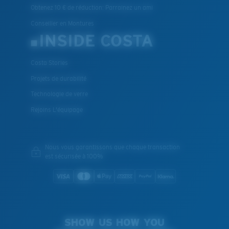
Obtenez 10 € de réduction: Parrainez un ami
Conseiller en Montures
INSIDE COSTA
Costa Stories
Projets de durabilité
Technologie de verre
Rejoins L'équipage
Nous vous garantissons que chaque transaction
est sécurisée à 100%
SHOW US HOW YOU