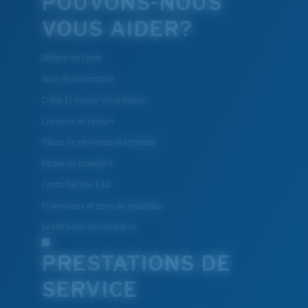
POUVONS-NOUS
VOUS AIDER?
Obtenir de l'aide
Suivi de commande
Créez Et Suivez Votre Retour
Livraison et retours
Pièces de rechange et entretien
Modes de paiement
Costa Del Mar FAQ
Promotions et bons de reduction
Se rétracter du contrat ici
PRESTATIONS DE
SERVICE