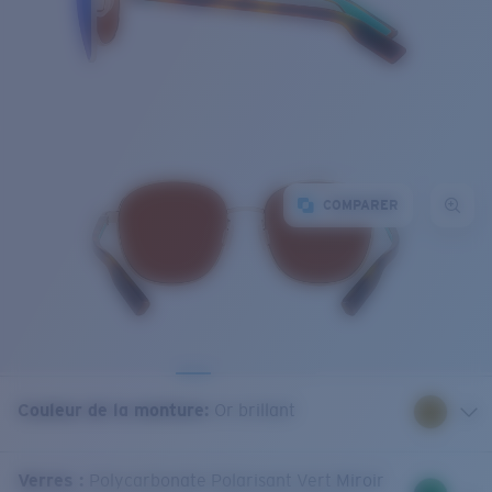
COMPARER
Couleur de la monture
:
Or brillant
Verres
:
Polycarbonate Polarisant Vert Miroir