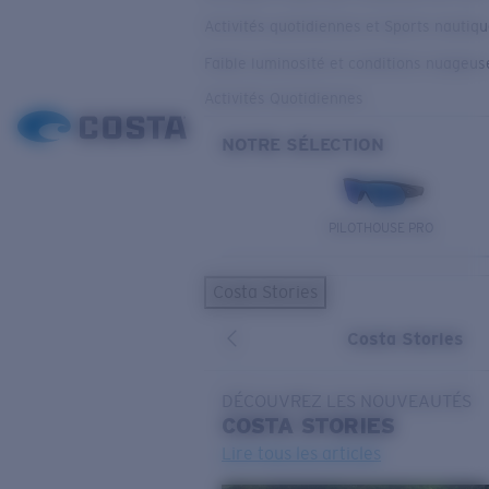
Activités quotidiennes et Sports nautiq
Faible luminosité et conditions nuageus
Activités Quotidiennes
NOTRE SÉLECTION
PILOTHOUSE PRO
Costa Stories
Costa Stories
DÉCOUVREZ LES NOUVEAUTÉS
COSTA
STORIES
Lire tous les articles