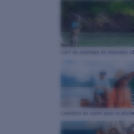
L’art du montage de mouches cô
Lunettes de soleil pour la pêch