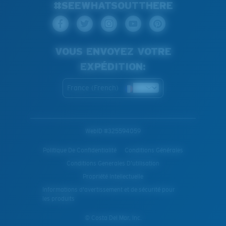
#SEEWHATSOUTTHERE
VOUS ENVOYEZ VOTRE
EXPÉDITION:
France (French)
WebID #
325594059
Politique De Confidentialité
Conditions Générales
Conditions Generales D’utilisation
Propriété Intellectuelle
Informations d'avertissement et de sécurité pour
les produits
© Costa Del Mar, Inc.