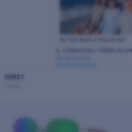
De l’eau douce à l’eau de mer
S’IDENTIFIER / CRÉER UN C
Obtenir de l'aide
Suivi de commande
EGRET
OBJECTIF MIS À JOUR
AJOUTÉ AU PANIER!
Polarisé
Prix :
Gratuit
Quantité:
Prix :
Gratuit
Quantité: