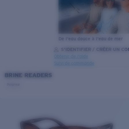
De l’eau douce à l’eau de mer
S’IDENTIFIER / CRÉER UN C
Obtenir de l'aide
Suivi de commande
BRINE READERS
OBJECTIF MIS À JOUR
AJOUTÉ AU PANIER!
Polarisé
Prix :
Gratuit
Quantité:
Prix :
Gratuit
Quantité: