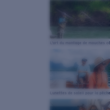
L’art du montage de mouches cô
Lunettes de soleil pour la pêch