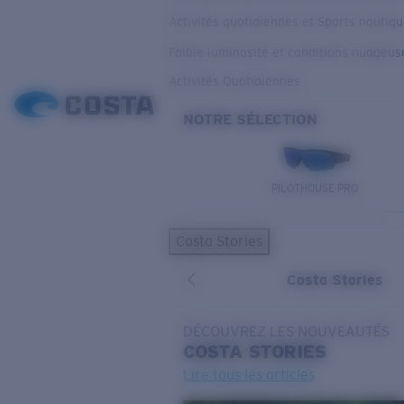
Activités quotidiennes et Sports nautiq
Faible luminosité et conditions nuageus
Activités Quotidiennes
NOTRE SÉLECTION
PILOTHOUSE PRO
Costa Stories
Costa Stories
DÉCOUVREZ LES NOUVEAUTÉS
COSTA
STORIES
Lire tous les articles