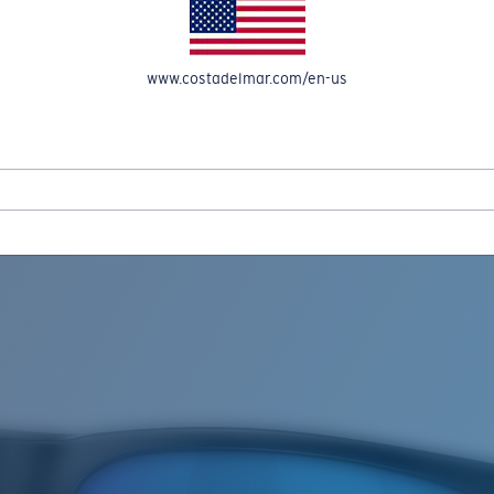
OMPTE
www.costadelmar.com/en-us