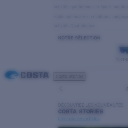
Activités quotidiennes et Sports nautiq
Faible luminosité et conditions nuageus
Activités Quotidiennes
NOTRE SÉLECTION
PILOTH
Costa Stories
DÉCOUVREZ LES NOUVEAUTÉS
COSTA
STORIES
Lire tous les articles