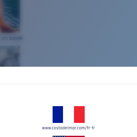
e en kayak
www.costadelmar.com/fr-fr