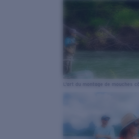
L’art du montage de mouches cô