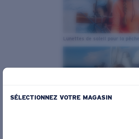
Lunettes de soleil pour la pêch
SÉLECTIONNEZ VOTRE MAGASIN
De l’eau douce à l’eau de mer