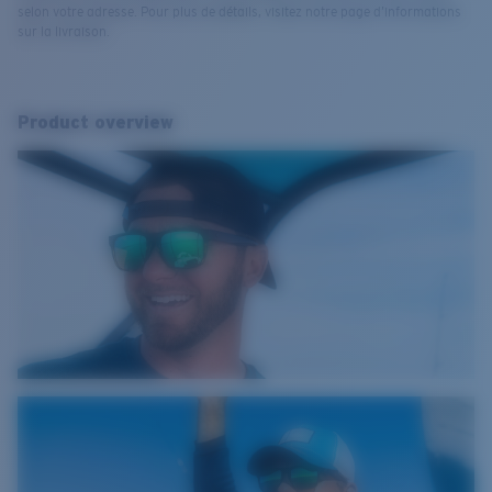
selon votre adresse. Pour plus de détails, visitez notre page d’informations
sur la livraison.
Product overview