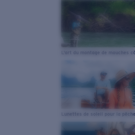
L’art du montage de mouches cô
Lunettes de soleil pour la pêch