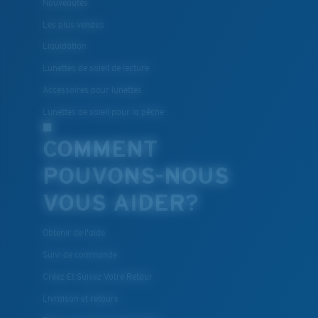
Nouveautés
Les plus vendus
Liquidation
Lunettes de soleil de lecture
Accessoires pour lunettes
Lunettes de soleil pour la pêche
COMMENT
POUVONS-NOUS
VOUS AIDER?
Obtenir de l'aide
Suivi de commande
Créez Et Suivez Votre Retour
Livraison et retours