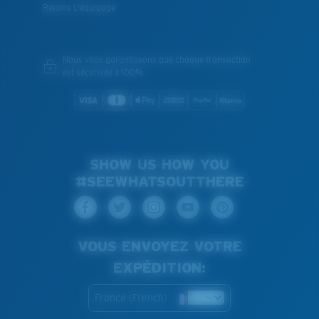
Rejoins L'équipage
Nous vous garantissons que chaque transaction
est sécurisée à 100%
SHOW US HOW YOU
#SEEWHATSOUTTHERE
VOUS ENVOYEZ VOTRE
EXPÉDITION:
France (French)