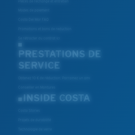
Pièces de rechange et entretien
Modes de paiement
Costa Del Mar FAQ
Promotions et bons de reduction
Se rétracter du contrat ici
PRESTATIONS DE
SERVICE
Obtenez 10 € de réduction: Parrainez un ami
Conseiller en Montures
INSIDE COSTA
Costa Stories
Projets de durabilité
Technologie de verre