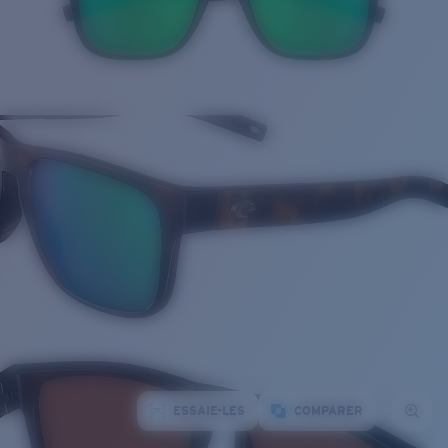
ESSAIE-LES
COMPARER