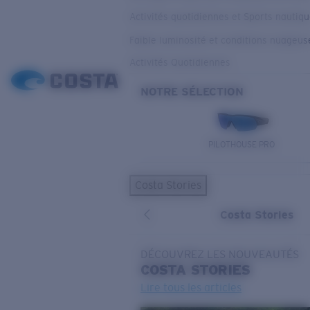
Activités quotidiennes et Sports nautiq
Faible luminosité et conditions nuageus
Activités Quotidiennes
NOTRE SÉLECTION
PILOTHOUSE PRO
Costa Stories
Costa Stories
DÉCOUVREZ LES NOUVEAUTÉS
COSTA
STORIES
Lire tous les articles