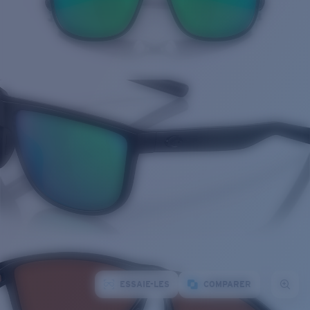
ESSAIE-LES
COMPARER