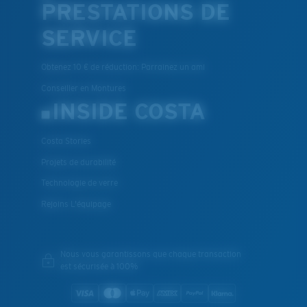
PRESTATIONS DE
SERVICE
Obtenez 10 € de réduction: Parrainez un ami
Conseiller en Montures
INSIDE COSTA
Costa Stories
Projets de durabilité
Technologie de verre
Rejoins L'équipage
Nous vous garantissons que chaque transaction
est sécurisée à 100%