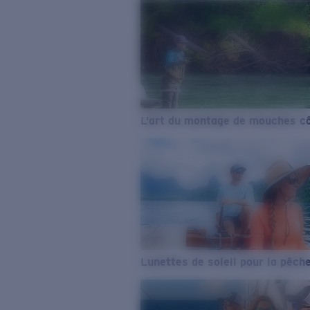
L’art du montage de mouches cô
Lunettes de soleil pour la pêch