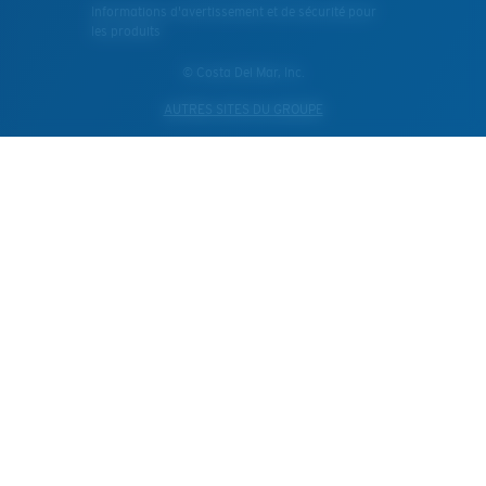
Informations d'avertissement et de sécurité pour
les produits
© Costa Del Mar, Inc.
AUTRES SITES DU GROUPE