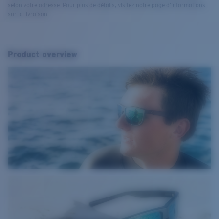
selon votre adresse. Pour plus de détails, visitez notre page d’informations
sur la livraison.
Product overview