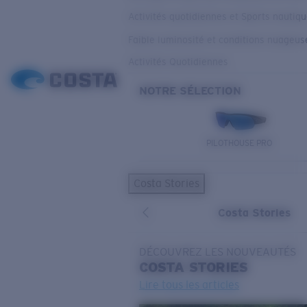
Activités quotidiennes et Sports nautiq
Faible luminosité et conditions nuageus
Activités Quotidiennes
NOTRE SÉLECTION
PILOTHOUSE PRO
Costa Stories
Costa Stories
DÉCOUVREZ LES NOUVEAUTÉS
COSTA
STORIES
Lire tous les articles