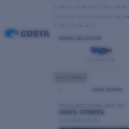
Activités quotidiennes et Sports nautiq
Faible luminosité et conditions nuageus
Activités Quotidiennes
NOTRE SÉLECTION
PILOTHOUSE PRO
Costa Stories
Costa Stories
DÉCOUVREZ LES NOUVEAUTÉS
COSTA
STORIES
Lire tous les articles