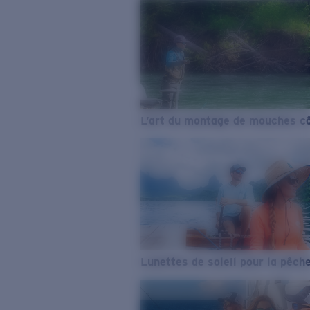
L’art du montage de mouches cô
Lunettes de soleil pour la pêch