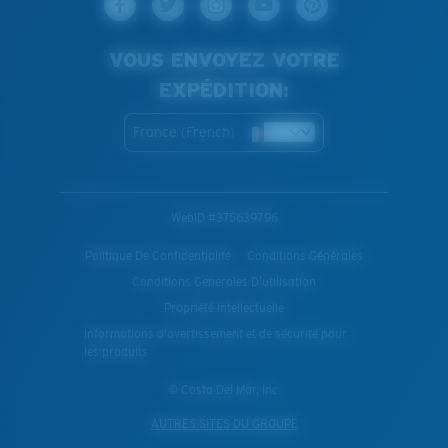
VOUS ENVOYEZ VOTRE
EXPÉDITION:
France (French)
WebID #
375639796
Politique De Confidentialité
Conditions Générales
Conditions Generales D’utilisation
Propriété Intellectuelle
Informations d'avertissement et de sécurité pour
les produits
© Costa Del Mar, Inc.
AUTRES SITES DU GROUPE