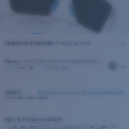
Couleur de la monture
:
Transparent poli
Verres
:
Verre Polarisant Gris Argenté Miroir
Très ensoleillé
Pêche au large
Taille:
M
Consultez le guide des tailles et le guide d'ajustement
C'est la taille la plus vendue
Date de livraison estimée:
Finalisez votre commande pour voir les délais de livraison les plus précis