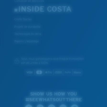
Conseiller en Montures
INSIDE COSTA
Costa Stories
Projets de durabilité
Technologie de verre
Rejoins L'équipage
Nous vous garantissons que chaque transaction
est sécurisée à 100%
SHOW US HOW YOU
#SEEWHATSOUTTHERE