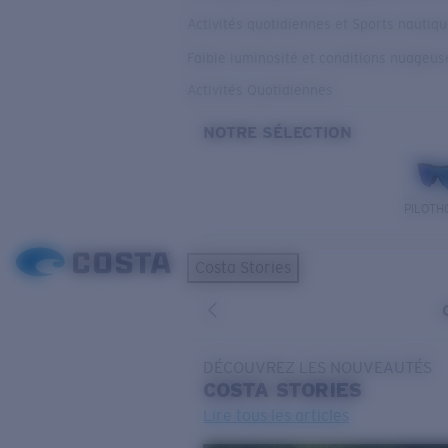
Activités quotidiennes et Sports nautiq
Faible luminosité et conditions nuageus
Activités Quotidiennes
NOTRE SÉLECTION
PILOTH
Costa Stories
DÉCOUVREZ LES NOUVEAUTÉS
COSTA
STORIES
Lire tous les articles