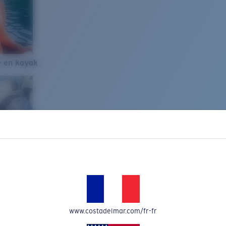
e en kayak
www.costadelmar.com/fr-fr