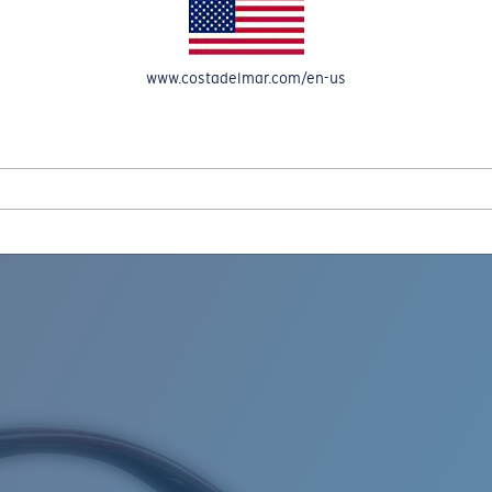
OMPTE
www.costadelmar.com/en-us