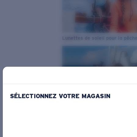
Lunettes de soleil pour la pêch
SÉLECTIONNEZ VOTRE MAGASIN
De l’eau douce à l’eau de mer