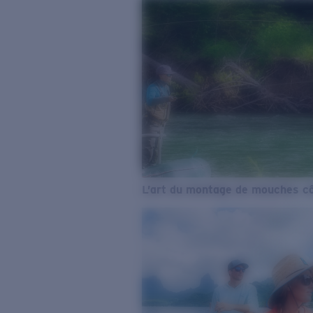
L’art du montage de mouches cô