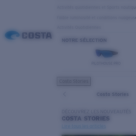
Activités quotidiennes et Sports nautiq
Faible luminosité et conditions nuageus
Activités Quotidiennes
NOTRE SÉLECTION
PILOTHOUSE PRO
Costa Stories
Costa Stories
DÉCOUVREZ LES NOUVEAUTÉS
COSTA
STORIES
Lire tous les articles