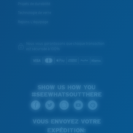
Projets de durabilité
Technologie de verre
Rejoins L'équipage
Nous vous garantissons que chaque transaction
est sécurisée à 100%
SHOW US HOW YOU
#SEEWHATSOUTTHERE
VOUS ENVOYEZ VOTRE
EXPÉDITION: