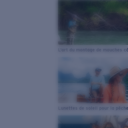
L’art du montage de mouches cô
Lunettes de soleil pour la pêch