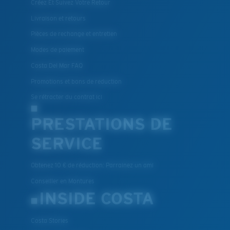
Créez Et Suivez Votre Retour
Livraison et retours
Pièces de rechange et entretien
Modes de paiement
Costa Del Mar FAQ
Promotions et bons de reduction
Se rétracter du contrat ici
PRESTATIONS DE
SERVICE
Obtenez 10 € de réduction: Parrainez un ami
Conseiller en Montures
INSIDE COSTA
Costa Stories