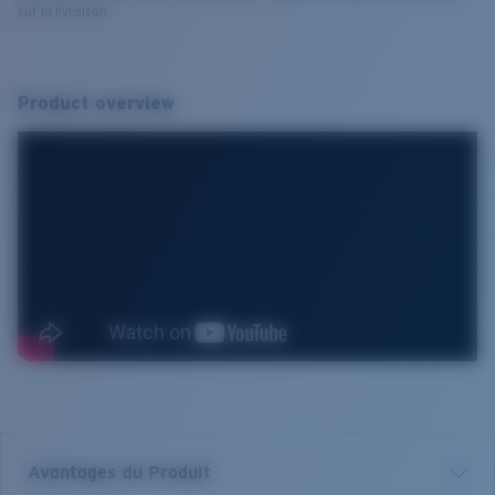
sur la livraison.
Product overview
Avantages du Produit