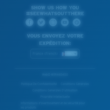
SHOW US HOW YOU
#SEEWHATSOUTTHERE
VOUS ENVOYEZ VOTRE
EXPÉDITION:
France (French)
WebID #
191465400
Politique De Confidentialité
Conditions Générales
Conditions Generales D’utilisation
Propriété Intellectuelle
Informations d'avertissement et de sécurité pour
les produits