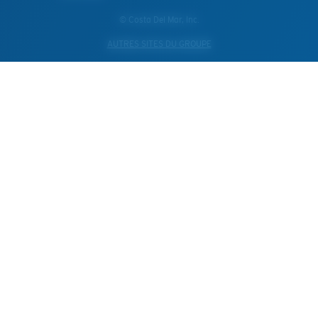
© Costa Del Mar, Inc.
AUTRES SITES DU GROUPE