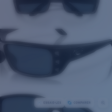
ESSAIE-LES
COMPARER