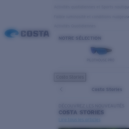
Activités quotidiennes et Sports nautiq
Faible luminosité et conditions nuageus
Activités Quotidiennes
NOTRE SÉLECTION
PILOTHOUSE PRO
Costa Stories
Costa Stories
DÉCOUVREZ LES NOUVEAUTÉS
COSTA
STORIES
Lire tous les articles