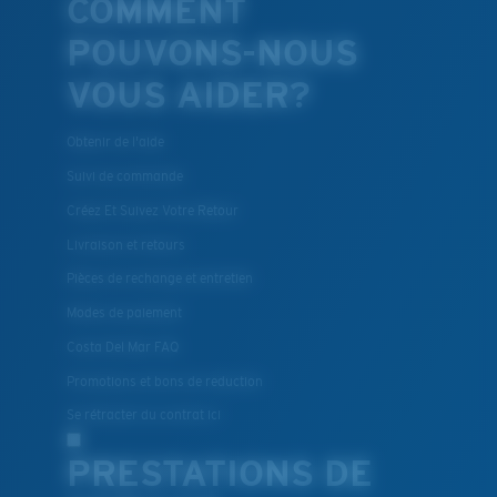
COMMENT
POUVONS-NOUS
VOUS AIDER?
Obtenir de l'aide
Suivi de commande
Créez Et Suivez Votre Retour
Livraison et retours
Pièces de rechange et entretien
Modes de paiement
Costa Del Mar FAQ
Promotions et bons de reduction
Se rétracter du contrat ici
PRESTATIONS DE