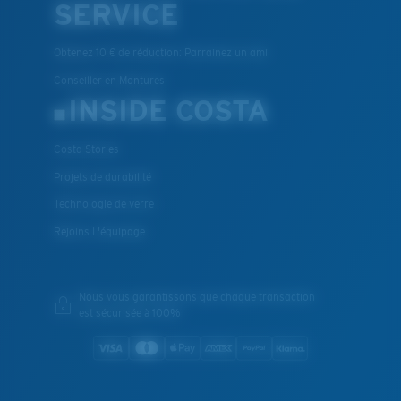
SERVICE
Obtenez 10 € de réduction: Parrainez un ami
Conseiller en Montures
INSIDE COSTA
Costa Stories
Projets de durabilité
Technologie de verre
Rejoins L'équipage
Nous vous garantissons que chaque transaction
est sécurisée à 100%