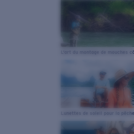
L’art du montage de mouches cô
Lunettes de soleil pour la pêch