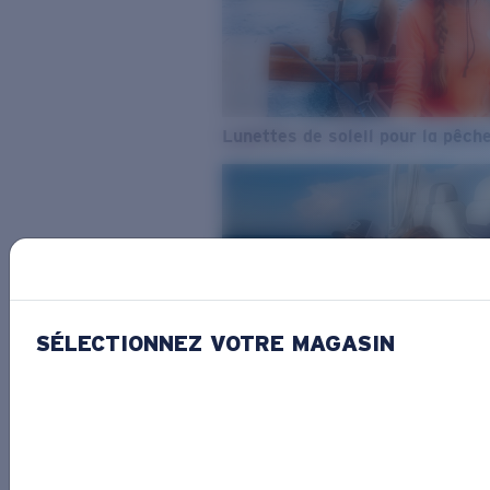
Lunettes de soleil pour la pêch
SÉLECTIONNEZ VOTRE MAGASIN
De l’eau douce à l’eau de mer