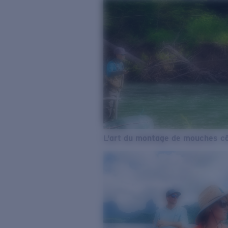
L’art du montage de mouches cô