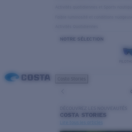
Activités quotidiennes et Sports nautiq
Faible luminosité et conditions nuageus
Activités Quotidiennes
NOTRE SÉLECTION
PILOTH
Costa Stories
DÉCOUVREZ LES NOUVEAUTÉS
COSTA
STORIES
Lire tous les articles