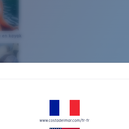
e en kayak
www.costadelmar.com/fr-fr