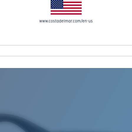
OMPTE
www.costadelmar.com/en-us