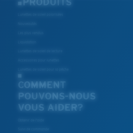
PRODUITS
Lunettes de soleil polarisées
Nouveautés
Les plus vendus
Liquidation
Lunettes de soleil de lecture
Accessoires pour lunettes
Lunettes de soleil pour la pêche
COMMENT
POUVONS-NOUS
VOUS AIDER?
Obtenir de l'aide
Suivi de commande