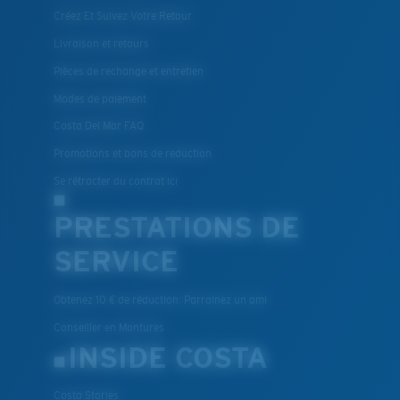
Créez Et Suivez Votre Retour
Livraison et retours
Pièces de rechange et entretien
Modes de paiement
Costa Del Mar FAQ
Promotions et bons de reduction
Se rétracter du contrat ici
PRESTATIONS DE
SERVICE
Obtenez 10 € de réduction: Parrainez un ami
Conseiller en Montures
INSIDE COSTA
Costa Stories