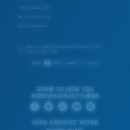
Projets de durabilité
Technologie de verre
Rejoins L'équipage
Nous vous garantissons que chaque transaction
est sécurisée à 100%
SHOW US HOW YOU
#SEEWHATSOUTTHERE
VOUS ENVOYEZ VOTRE