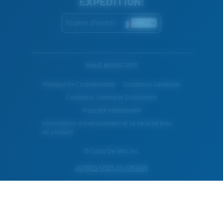
EXPÉDITION:
France (French)
WebID #
801673575
Politique De Confidentialité
Conditions Générales
Conditions Generales D’utilisation
Propriété Intellectuelle
Informations d'avertissement et de sécurité pour
les produits
© Costa Del Mar, Inc.
AUTRES SITES DU GROUPE