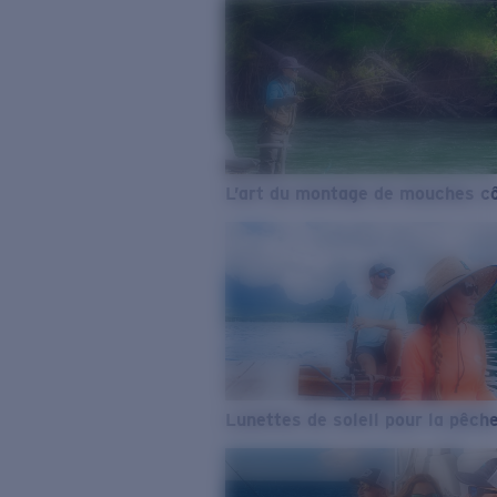
L’art du montage de mouches cô
Lunettes de soleil pour la pêch