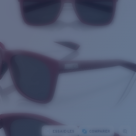
ESSAIE-LES
COMPARER