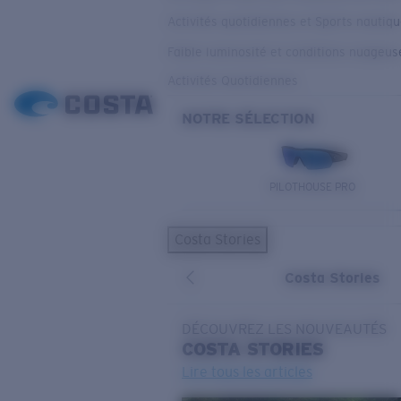
Activités quotidiennes et Sports nautiq
Faible luminosité et conditions nuageus
Activités Quotidiennes
NOTRE SÉLECTION
PILOTHOUSE PRO
Costa Stories
Costa Stories
DÉCOUVREZ LES NOUVEAUTÉS
COSTA
STORIES
Lire tous les articles