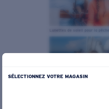
Lunettes de soleil pour la pêch
SÉLECTIONNEZ VOTRE MAGASIN
De l’eau douce à l’eau de mer