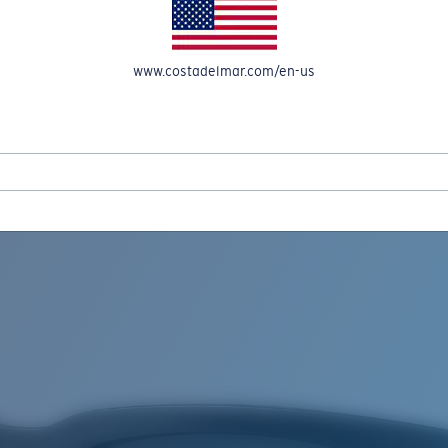
OMPTE
www.costadelmar.com/en-us