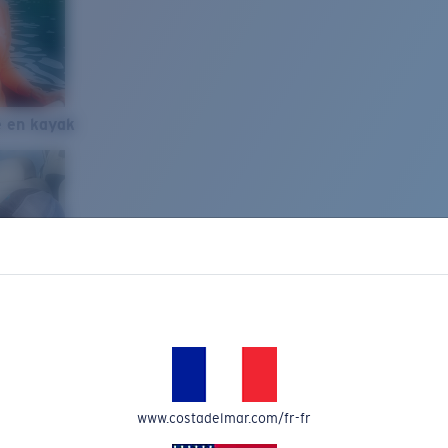
e en kayak
www.costadelmar.com/fr-fr