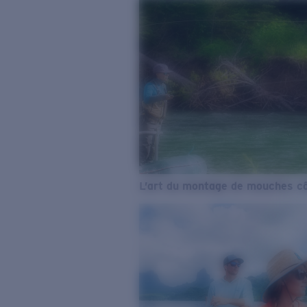
L’art du montage de mouches cô