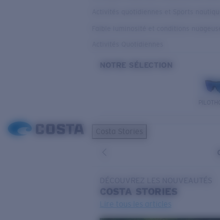
Activités quotidiennes et Sports nautiq
Faible luminosité et conditions nuageus
Activités Quotidiennes
NOTRE SÉLECTION
PILOTH
Costa Stories
DÉCOUVREZ LES NOUVEAUTÉS
COSTA
STORIES
Lire tous les articles