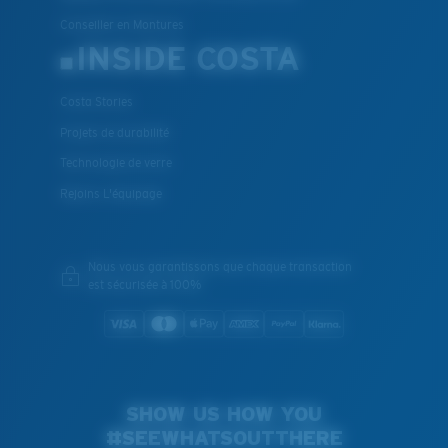
Conseiller en Montures
INSIDE COSTA
Costa Stories
Projets de durabilité
Technologie de verre
Rejoins L'équipage
Nous vous garantissons que chaque transaction
est sécurisée à 100%
SHOW US HOW YOU
#SEEWHATSOUTTHERE