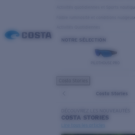
Activités quotidiennes et Sports nautiq
Faible luminosité et conditions nuageus
Activités Quotidiennes
NOTRE SÉLECTION
PILOTHOUSE PRO
Costa Stories
Costa Stories
DÉCOUVREZ LES NOUVEAUTÉS
COSTA
STORIES
Lire tous les articles