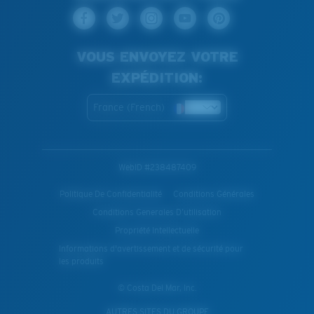
VOUS ENVOYEZ VOTRE
EXPÉDITION:
France (French)
WebID #
238487409
Politique De Confidentialité
Conditions Générales
Conditions Generales D’utilisation
Propriété Intellectuelle
Informations d'avertissement et de sécurité pour
les produits
© Costa Del Mar, Inc.
AUTRES SITES DU GROUPE