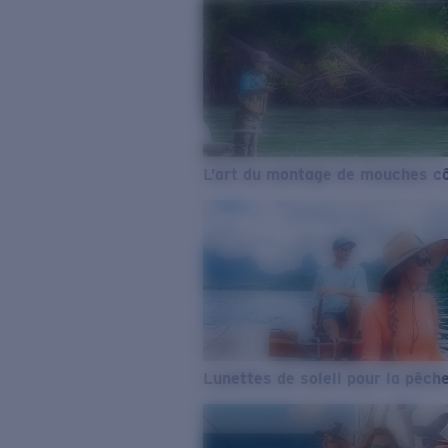
L’art du montage de mouches cô
Lunettes de soleil pour la pêch