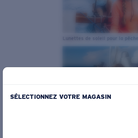
Lunettes de soleil pour la pêch
SÉLECTIONNEZ VOTRE MAGASIN
De l’eau douce à l’eau de mer