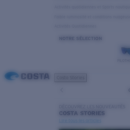
Activités quotidiennes et Sports nautiq
Faible luminosité et conditions nuageus
Activités Quotidiennes
NOTRE SÉLECTION
PILOTH
Costa Stories
DÉCOUVREZ LES NOUVEAUTÉS
COSTA
STORIES
Lire tous les articles