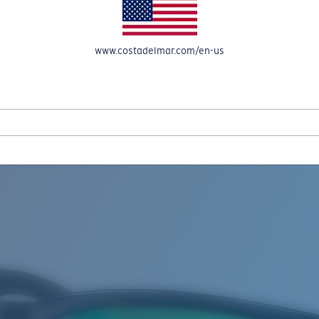
OMPTE
www.costadelmar.com/en-us