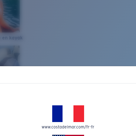
e en kayak
www.costadelmar.com/fr-fr