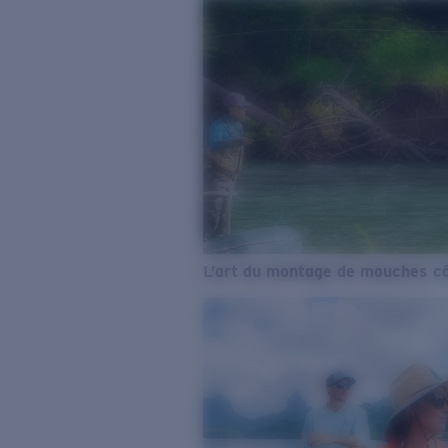
L’art du montage de mouches cô