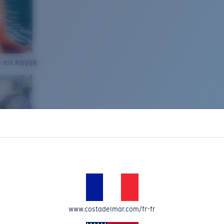
e en kayak
www.costadelmar.com/fr-fr