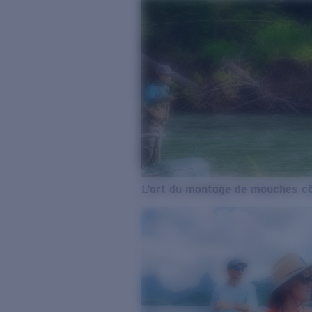
L’art du montage de mouches cô