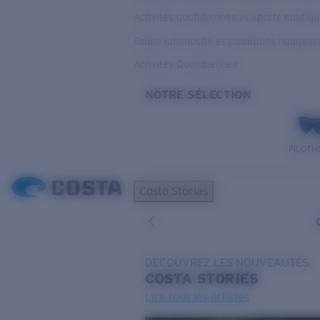
Activités quotidiennes et Sports nautiq
Faible luminosité et conditions nuageus
Activités Quotidiennes
NOTRE SÉLECTION
PILOTH
Costa Stories
DÉCOUVREZ LES NOUVEAUTÉS
COSTA
STORIES
Lire tous les articles