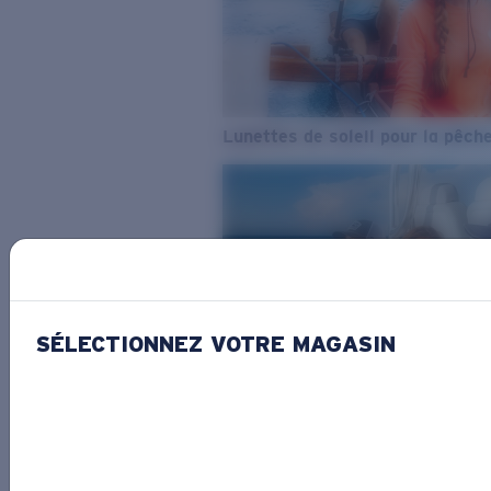
Lunettes de soleil pour la pêch
SÉLECTIONNEZ VOTRE MAGASIN
De l’eau douce à l’eau de mer