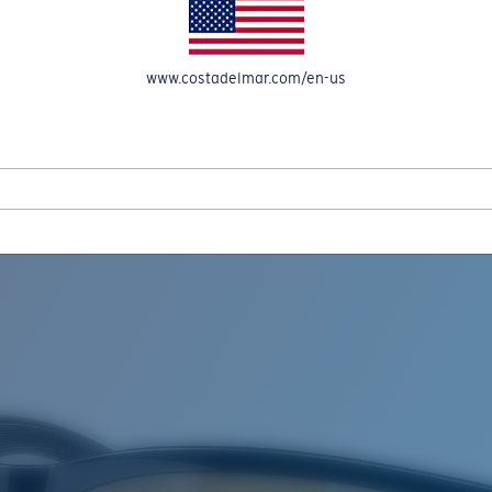
OMPTE
www.costadelmar.com/en-us