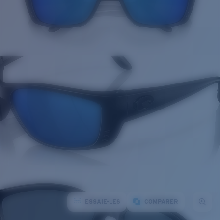
ESSAIE-LES
COMPARER