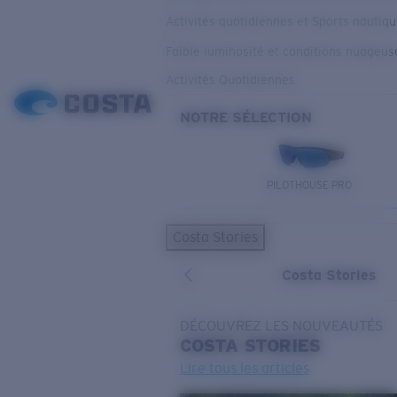
Activités quotidiennes et Sports nautiq
Faible luminosité et conditions nuageus
Activités Quotidiennes
NOTRE SÉLECTION
PILOTHOUSE PRO
Costa Stories
Costa Stories
DÉCOUVREZ LES NOUVEAUTÉS
COSTA
STORIES
Lire tous les articles