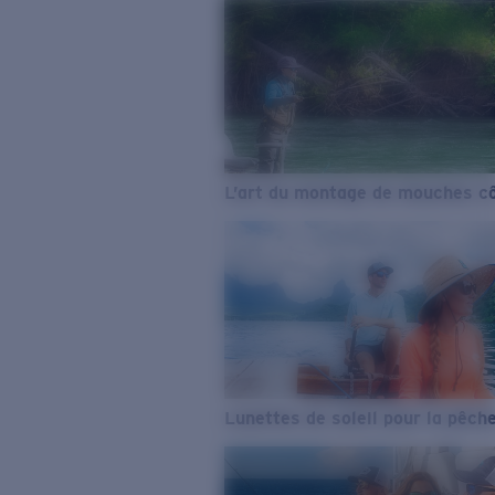
L’art du montage de mouches cô
Lunettes de soleil pour la pêch