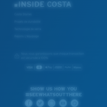
INSIDE COSTA
Costa Stories
Projets de durabilité
Technologie de verre
Rejoins L'équipage
Nous vous garantissons que chaque transaction
est sécurisée à 100%
SHOW US HOW YOU
#SEEWHATSOUTTHERE