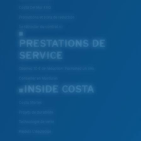
Costa Del Mar FAQ
Promotions et bons de reduction
Se rétracter du contrat ici
PRESTATIONS DE
SERVICE
Obtenez 10 € de réduction: Parrainez un ami
Conseiller en Montures
INSIDE COSTA
Costa Stories
Projets de durabilité
Technologie de verre
Rejoins L'équipage