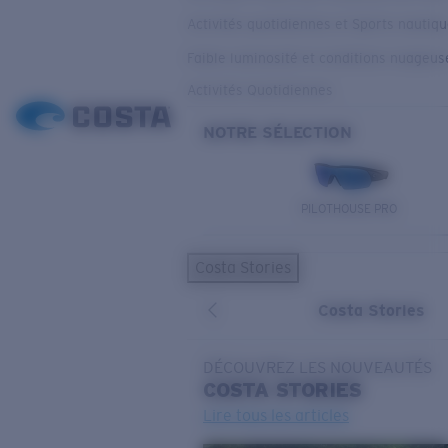
Activités quotidiennes et Sports nautiq
Faible luminosité et conditions nuageus
Activités Quotidiennes
NOTRE SÉLECTION
PILOTHOUSE PRO
Costa Stories
Costa Stories
DÉCOUVREZ LES NOUVEAUTÉS
COSTA
STORIES
Lire tous les articles