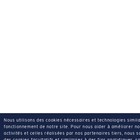
Nous utilisons des cookies nécessaires et technologies simila
fonctionnement de notre site.
Pour nous aider à améliorer nos
activités et celles réalisées par nos partenaires tiers, nous 
des cookies facultatifs et similaires à des fins analytiques, so