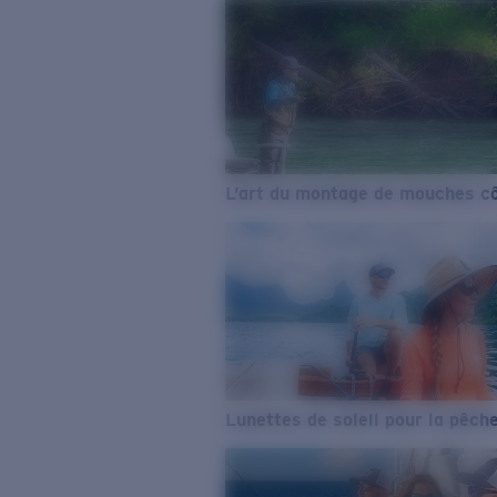
L’art du montage de mouches cô
Lunettes de soleil pour la pêch