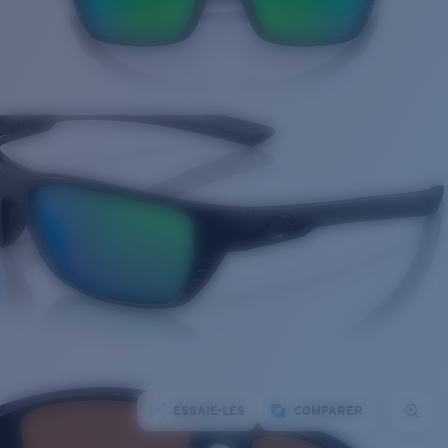
ESSAIE-LES
COMPARER