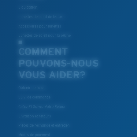
Liquidation
Lunettes de soleil de lecture
Accessoires pour lunettes
Lunettes de soleil pour la pêche
COMMENT
POUVONS-NOUS
VOUS AIDER?
Obtenir de l'aide
Suivi de commande
Créez Et Suivez Votre Retour
Livraison et retours
Pièces de rechange et entretien
Modes de paiement