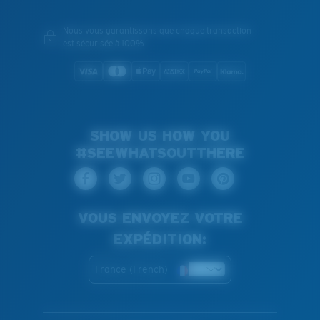
Nous vous garantissons que chaque transaction
est sécurisée à 100%
SHOW US HOW YOU
#SEEWHATSOUTTHERE
VOUS ENVOYEZ VOTRE
EXPÉDITION:
France (French)