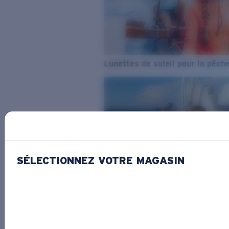
Lunettes de soleil pour la pêch
SÉLECTIONNEZ VOTRE MAGASIN
De l’eau douce à l’eau de mer