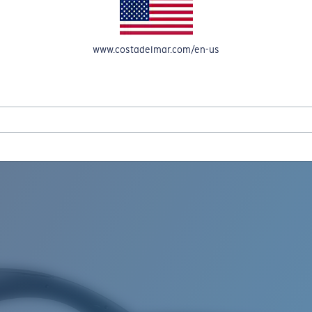
OMPTE
www.costadelmar.com/en-us