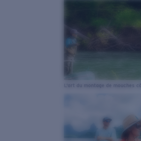
L’art du montage de mouches cô