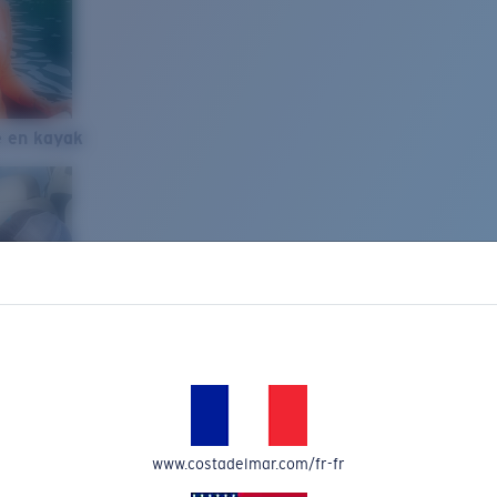
e en kayak
www.costadelmar.com/fr-fr