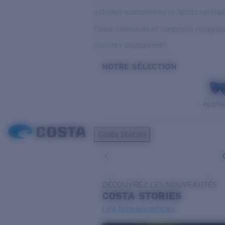
Activités quotidiennes et Sports nautiq
Faible luminosité et conditions nuageus
Activités Quotidiennes
NOTRE SÉLECTION
PILOTH
Costa Stories
DÉCOUVREZ LES NOUVEAUTÉS
COSTA
STORIES
Lire tous les articles