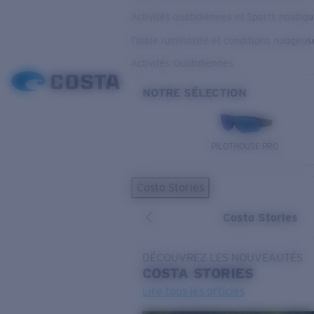
Activités quotidiennes et Sports nautiq
Faible luminosité et conditions nuageus
Activités Quotidiennes
NOTRE SÉLECTION
PILOTHOUSE PRO
Costa Stories
Costa Stories
DÉCOUVREZ LES NOUVEAUTÉS
COSTA
STORIES
Lire tous les articles