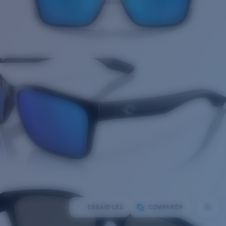
ESSAIE-LES
COMPARER