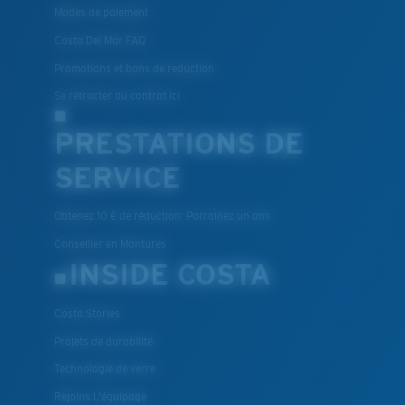
Modes de paiement
Costa Del Mar FAQ
Promotions et bons de reduction
Se rétracter du contrat ici
PRESTATIONS DE
SERVICE
Obtenez 10 € de réduction: Parrainez un ami
Conseiller en Montures
INSIDE COSTA
Costa Stories
Projets de durabilité
Technologie de verre
Rejoins L'équipage