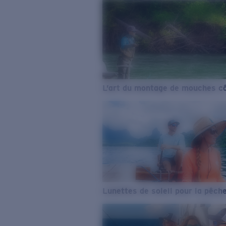
L’art du montage de mouches cô
Lunettes de soleil pour la pêch