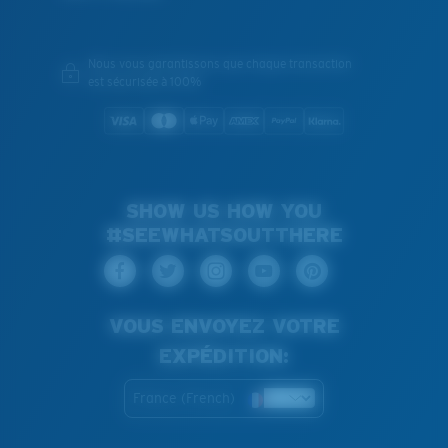
Nous vous garantissons que chaque transaction
est sécurisée à 100%
SHOW US HOW YOU
#SEEWHATSOUTTHERE
VOUS ENVOYEZ VOTRE
EXPÉDITION:
France (French)