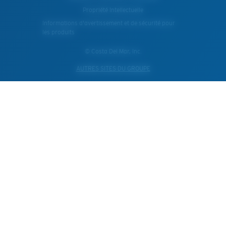
Propriété Intellectuelle
Informations d'avertissement et de sécurité pour
les produits
© Costa Del Mar, Inc.
AUTRES SITES DU GROUPE