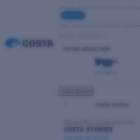
Activités quotidiennes et Sports nautiq
NOUVEAU
Faible luminosité et conditions nuageus
Activités Quotidiennes
NOTRE SÉLECTION
SAN CARLOS
Costa Stories
Costa Stories
DÉCOUVREZ LES NOUVEAUTÉS
COSTA
STORIES
Lire tous les articles