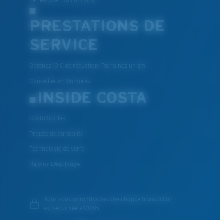
Se rétracter du contrat ici
PRESTATIONS DE
SERVICE
Obtenez 10 € de réduction: Parrainez un ami
Conseiller en Montures
INSIDE COSTA
Costa Stories
Projets de durabilité
Technologie de verre
Rejoins L'équipage
Nous vous garantissons que chaque transaction
est sécurisée à 100%