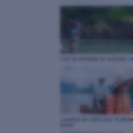
L’art du montage de mouches cô
Lunettes de soleil pour la pêch
kayak