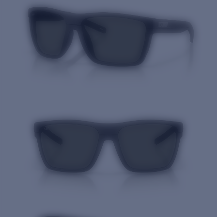
Prix :
Gratuit
Quantité: