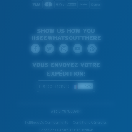
SHOW US HOW YOU
#SEEWHATSOUTTHERE
VOUS ENVOYEZ VOTRE
EXPÉDITION:
France (French)
WebID #
878609114
Politique De Confidentialité
Conditions Générales
Conditions Generales D’utilisation