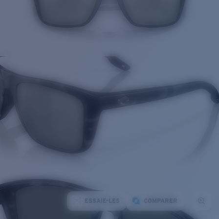
ESSAIE-LES
COMPARER