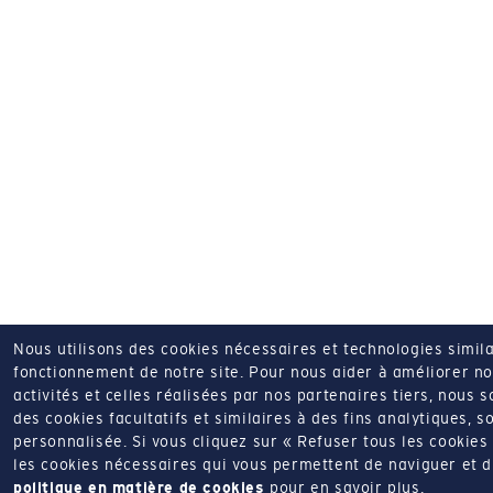
Nous utilisons des cookies nécessaires et technologies simila
fonctionnement de notre site.
Pour nous aider à améliorer nos
activités et celles réalisées par nos partenaires tiers, nous 
des cookies facultatifs et similaires à des fins analytiques, so
personnalisée.
Si vous cliquez sur « Refuser tous les cookie
les cookies nécessaires qui vous permettent de naviguer et d'u
politique en matière de cookies
pour en savoir plus.