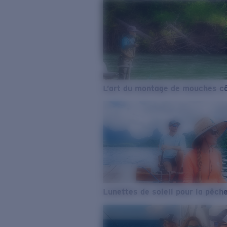
L’art du montage de mouches cô
Lunettes de soleil pour la pêch