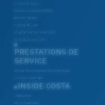
Livraison et retours
Pièces de rechange et entretien
Modes de paiement
Costa Del Mar FAQ
Promotions et bons de reduction
Se rétracter du contrat ici
PRESTATIONS DE
SERVICE
Obtenez 10 € de réduction: Parrainez un ami
Conseiller en Montures
INSIDE COSTA
Costa Stories
Projets de durabilité