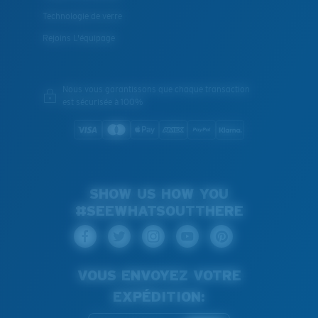
Technologie de verre
Rejoins L'équipage
Nous vous garantissons que chaque transaction
est sécurisée à 100%
SHOW US HOW YOU
#SEEWHATSOUTTHERE
VOUS ENVOYEZ VOTRE
EXPÉDITION: