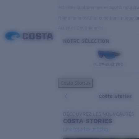
Activités quotidiennes et Sports nautiq
Faible luminosité et conditions nuageus
Activités Quotidiennes
NOTRE SÉLECTION
PILOTHOUSE PRO
Costa Stories
Costa Stories
DÉCOUVREZ LES NOUVEAUTÉS
COSTA
STORIES
Lire tous les articles