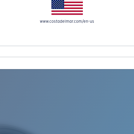
OMPTE
www.costadelmar.com/en-us