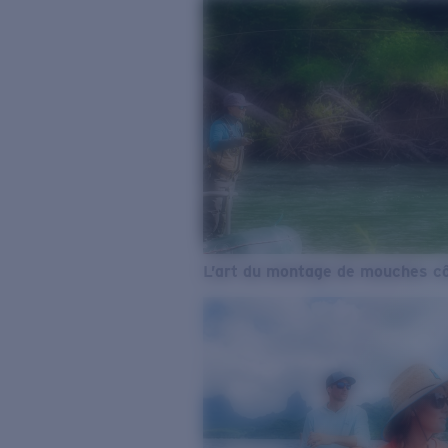
L’art du montage de mouches cô