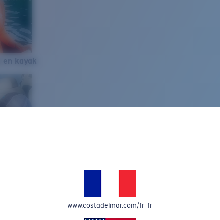
e en kayak
www.costadelmar.com/fr-fr