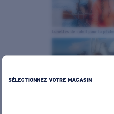
Lunettes de soleil pour la pêch
SÉLECTIONNEZ VOTRE MAGASIN
De l’eau douce à l’eau de mer