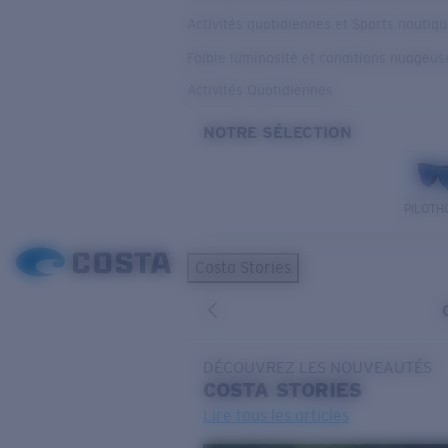
Activités quotidiennes et Sports nautiq
Faible luminosité et conditions nuageus
Activités Quotidiennes
NOTRE SÉLECTION
PILOTH
Costa Stories
DÉCOUVREZ LES NOUVEAUTÉS
COSTA
STORIES
Lire tous les articles