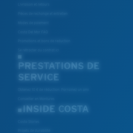
Livraison et retours
Pièces de rechange et entretien
Modes de paiement
Costa Del Mar FAQ
Promotions et bons de reduction
Se rétracter du contrat ici
PRESTATIONS DE
SERVICE
Obtenez 10 € de réduction: Parrainez un ami
Conseiller en Montures
INSIDE COSTA
Costa Stories
Projets de durabilité