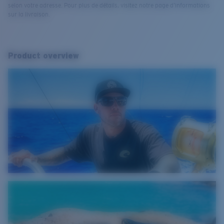
selon votre adresse. Pour plus de détails, visitez notre page d’informations
sur la livraison.
Product overview