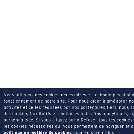
Nous utilisons des cookies nécessaires et technologies simila
fonctionnement de notre site.
Pour nous aider à améliorer nos
activités et celles réalisées par nos partenaires tiers, nous 
des cookies facultatifs et similaires à des fins analytiques, so
personnalisée.
Si vous cliquez sur « Refuser tous les cookie
les cookies nécessaires qui vous permettent de naviguer et d'u
politique en matière de cookies
pour en savoir plus.