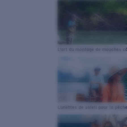
L’art du montage de mouches cô
Lunettes de soleil pour la pêch