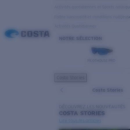
Activités quotidiennes et Sports nautiq
Faible luminosité et conditions nuageus
Activités Quotidiennes
NOTRE SÉLECTION
PILOTHOUSE PRO
Costa Stories
Costa Stories
DÉCOUVREZ LES NOUVEAUTÉS
COSTA
STORIES
Lire tous les articles