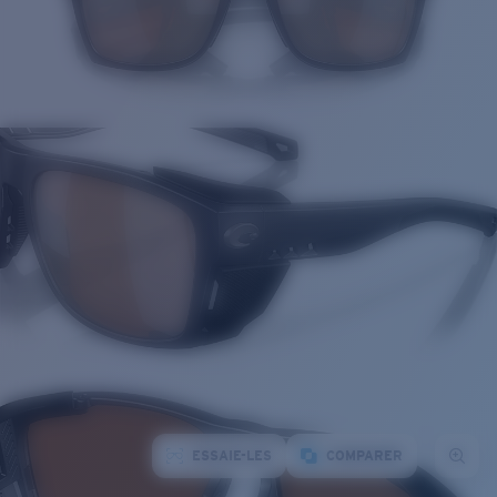
ESSAIE-LES
COMPARER