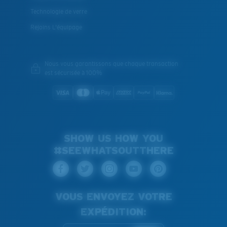
Technologie de verre
Rejoins L'équipage
Nous vous garantissons que chaque transaction
est sécurisée à 100%
SHOW US HOW YOU
#SEEWHATSOUTTHERE
VOUS ENVOYEZ VOTRE
EXPÉDITION: