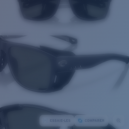
ESSAIE-LES
COMPARER