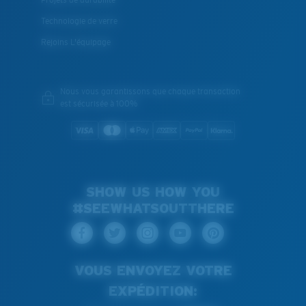
Projets de durabilité
Technologie de verre
Rejoins L'équipage
Nous vous garantissons que chaque transaction
est sécurisée à 100%
SHOW US HOW YOU
#SEEWHATSOUTTHERE
VOUS ENVOYEZ VOTRE
EXPÉDITION: