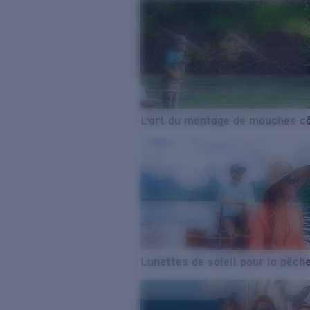
L’art du montage de mouches cô
Lunettes de soleil pour la pêch