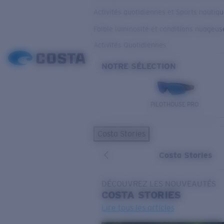
Activités quotidiennes et Sports nautiq
Faible luminosité et conditions nuageus
Activités Quotidiennes
NOTRE SÉLECTION
PILOTHOUSE PRO
Costa Stories
Costa Stories
DÉCOUVREZ LES NOUVEAUTÉS
COSTA
STORIES
Lire tous les articles