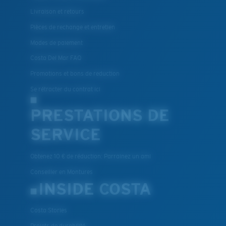
Livraison et retours
Pièces de rechange et entretien
Modes de paiement
Costa Del Mar FAQ
Promotions et bons de reduction
Se rétracter du contrat ici
PRESTATIONS DE
SERVICE
Obtenez 10 € de réduction: Parrainez un ami
Conseiller en Montures
INSIDE COSTA
Costa Stories