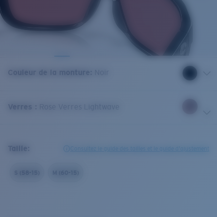
Couleur de la monture
:
Noir
Verres
:
Rose Verres Lightwave
Taille:
Consultez le guide des tailles et le guide d'ajustement
S (58-15)
M (60-15)