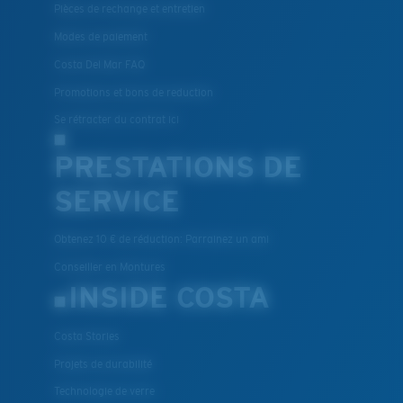
Pièces de rechange et entretien
Modes de paiement
Costa Del Mar FAQ
Promotions et bons de reduction
Se rétracter du contrat ici
PRESTATIONS DE
SERVICE
Obtenez 10 € de réduction: Parrainez un ami
Conseiller en Montures
INSIDE COSTA
Costa Stories
Projets de durabilité
Technologie de verre