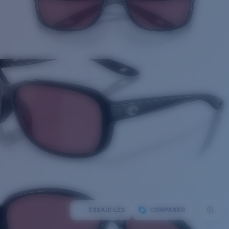
ESSAIE-LES
COMPARER