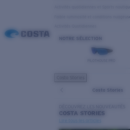
Activités quotidiennes et Sports nautiq
Faible luminosité et conditions nuageus
Activités Quotidiennes
NOTRE SÉLECTION
PILOTHOUSE PRO
Costa Stories
Costa Stories
DÉCOUVREZ LES NOUVEAUTÉS
COSTA
STORIES
Lire tous les articles