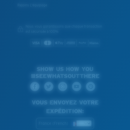
Rejoins L'équipage
Nous vous garantissons que chaque transaction
est sécurisée à 100%
SHOW US HOW YOU
#SEEWHATSOUTTHERE
VOUS ENVOYEZ VOTRE
EXPÉDITION:
France (French)