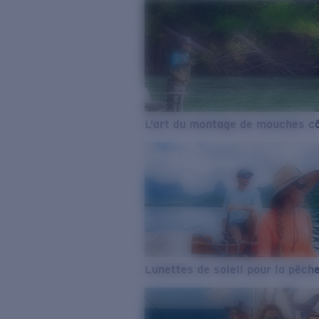
L’art du montage de mouches cô
Lunettes de soleil pour la pêch