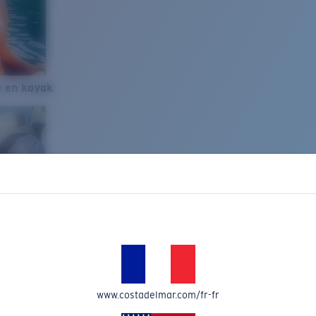
e en kayak
www.costadelmar.com/fr-fr