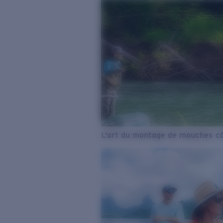
L’art du montage de mouches cô