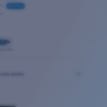
ues
NOUVEAU
es
OUSE PRO
Costa Stories