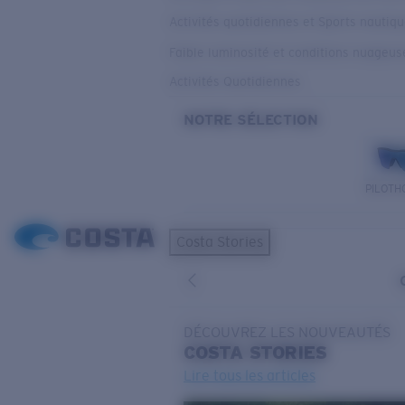
Activités quotidiennes et Sports nautiq
Faible luminosité et conditions nuageus
Activités Quotidiennes
NOTRE SÉLECTION
PILOTH
Costa Stories
DÉCOUVREZ LES NOUVEAUTÉS
COSTA
STORIES
Lire tous les articles