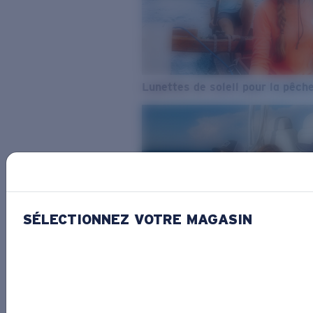
Lunettes de soleil pour la pêch
SÉLECTIONNEZ VOTRE MAGASIN
De l’eau douce à l’eau de mer