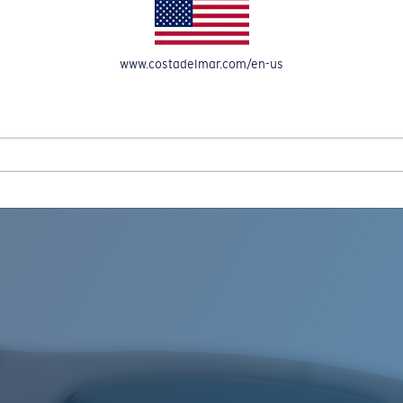
OMPTE
www.costadelmar.com/en-us