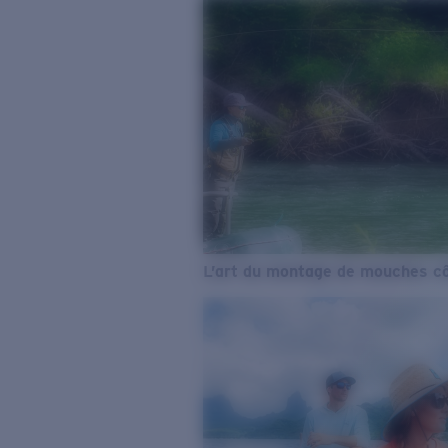
L’art du montage de mouches cô