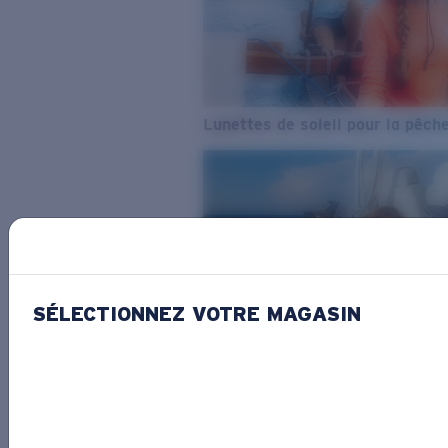
Lunettes de soleil pour la pêch
SÉLECTIONNEZ VOTRE MAGASIN
De l’eau douce à l’eau de mer