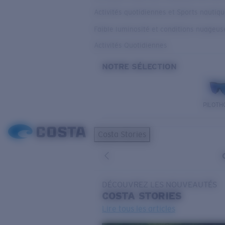
Activités quotidiennes et Sports nautiq
Faible luminosité et conditions nuageus
Activités Quotidiennes
NOTRE SÉLECTION
PILOTH
Costa Stories
DÉCOUVREZ LES NOUVEAUTÉS
COSTA
STORIES
Lire tous les articles