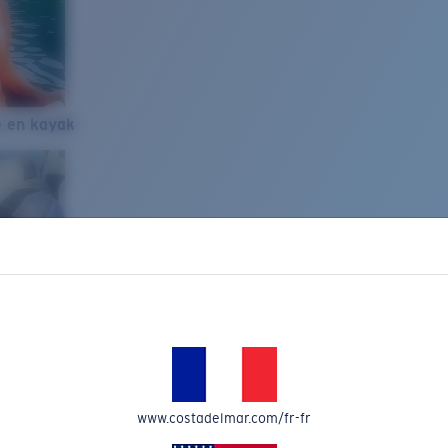
e en kayak
www.costadelmar.com/fr-fr