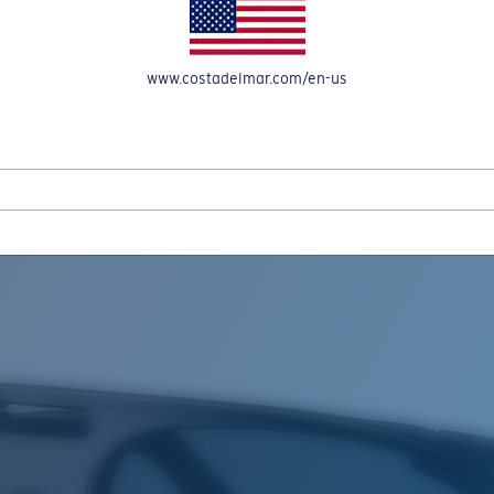
OMPTE
www.costadelmar.com/en-us