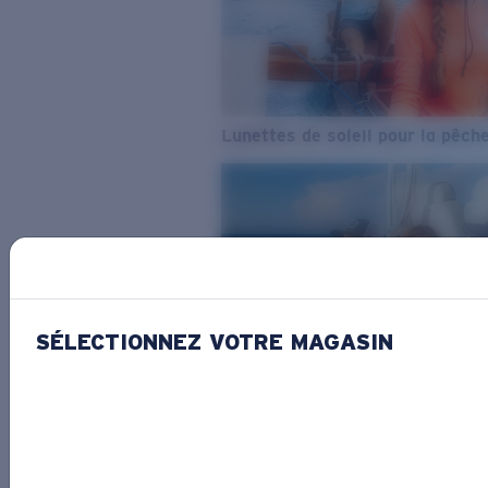
Lunettes de soleil pour la pêch
SÉLECTIONNEZ VOTRE MAGASIN
De l’eau douce à l’eau de mer