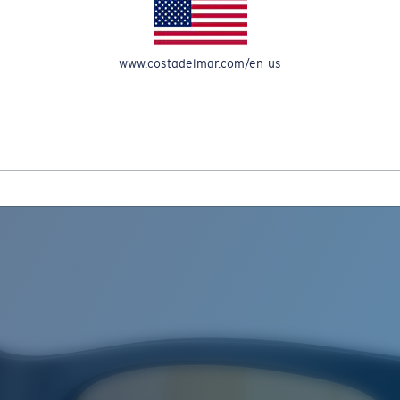
OMPTE
www.costadelmar.com/en-us