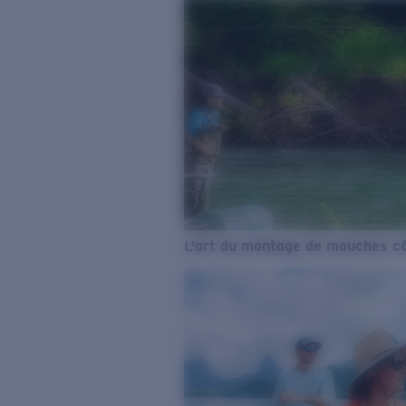
L’art du montage de mouches cô