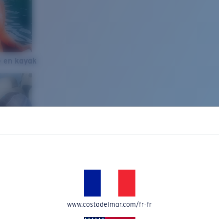
e en kayak
www.costadelmar.com/fr-fr