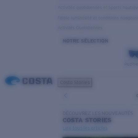
Activités quotidiennes et Sports nautiq
Faible luminosité et conditions nuageus
Activités Quotidiennes
NOTRE SÉLECTION
PILOTH
Costa Stories
DÉCOUVREZ LES NOUVEAUTÉS
COSTA
STORIES
Lire tous les articles