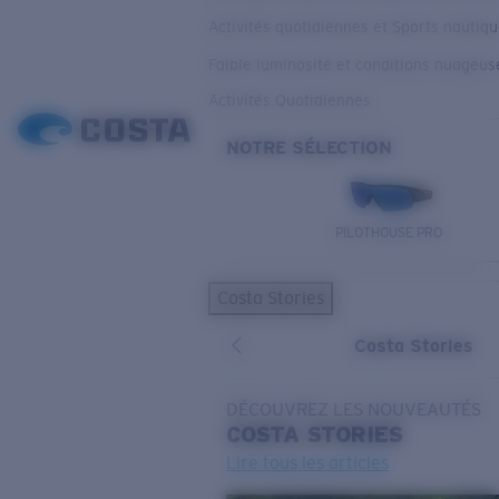
Activités quotidiennes et Sports nautiq
Faible luminosité et conditions nuageus
Activités Quotidiennes
NOTRE SÉLECTION
PILOTHOUSE PRO
Costa Stories
Costa Stories
DÉCOUVREZ LES NOUVEAUTÉS
COSTA
STORIES
Lire tous les articles