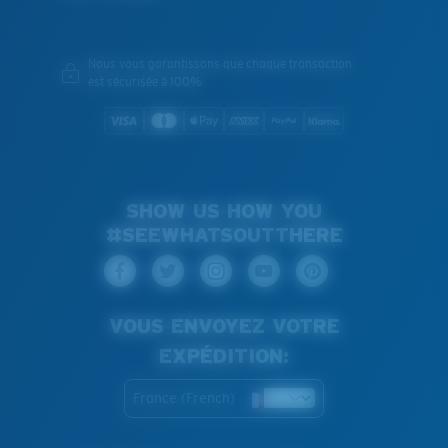
Nous vous garantissons que chaque transaction
est sécurisée à 100%
SHOW US HOW YOU
#SEEWHATSOUTTHERE
VOUS ENVOYEZ VOTRE
EXPÉDITION:
France (French)