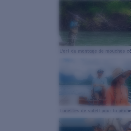
L’art du montage de mouches cô
Lunettes de soleil pour la pêch