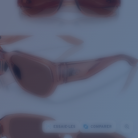
ESSAIE-LES
COMPARER