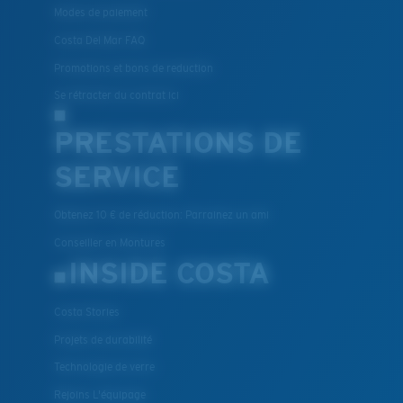
Modes de paiement
Costa Del Mar FAQ
Promotions et bons de reduction
Se rétracter du contrat ici
PRESTATIONS DE
SERVICE
Obtenez 10 € de réduction: Parrainez un ami
Conseiller en Montures
INSIDE COSTA
Costa Stories
Projets de durabilité
Technologie de verre
Rejoins L'équipage