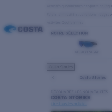
Activités quotidiennes et Sports nautiq
Faible luminosité et conditions nuageus
Activités Quotidiennes
NOTRE SÉLECTION
PILOTHOUSE PRO
Costa Stories
Costa Stories
DÉCOUVREZ LES NOUVEAUTÉS
COSTA
STORIES
Lire tous les articles