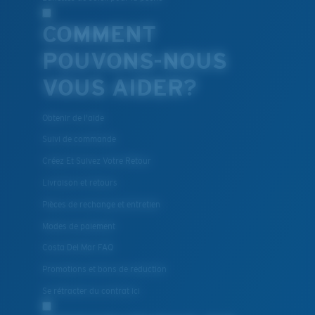
COMMENT
POUVONS-NOUS
VOUS AIDER?
Obtenir de l'aide
Suivi de commande
Créez Et Suivez Votre Retour
Livraison et retours
Pièces de rechange et entretien
Modes de paiement
Costa Del Mar FAQ
Promotions et bons de reduction
Se rétracter du contrat ici