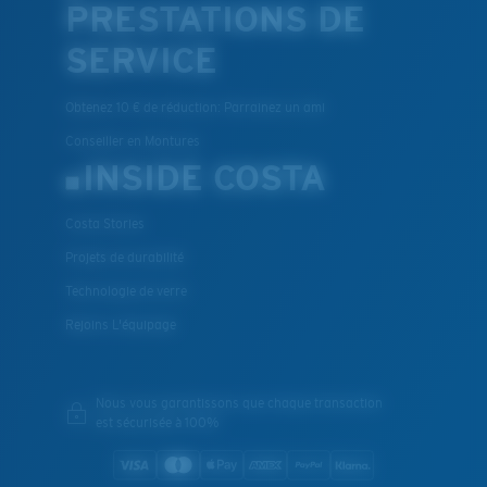
PRESTATIONS DE
SERVICE
Obtenez 10 € de réduction: Parrainez un ami
Conseiller en Montures
INSIDE COSTA
Costa Stories
Projets de durabilité
Technologie de verre
Rejoins L'équipage
Nous vous garantissons que chaque transaction
est sécurisée à 100%