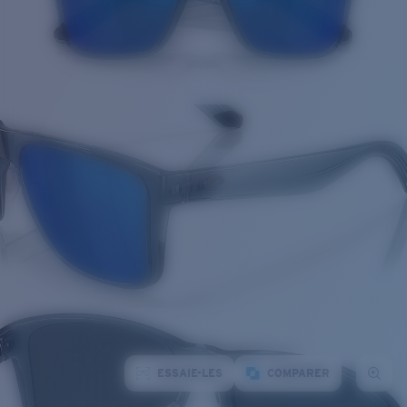
ESSAIE-LES
COMPARER