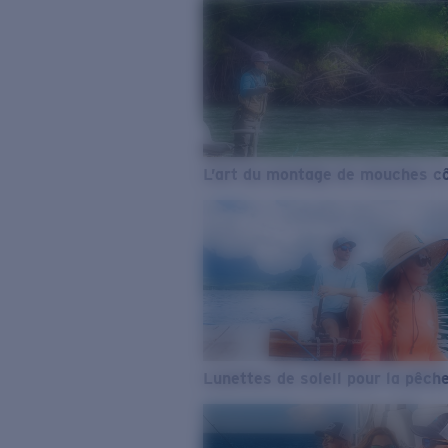
L’art du montage de mouches cô
Lunettes de soleil pour la pêch