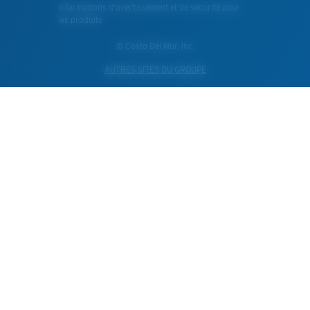
Informations d'avertissement et de sécurité pour
les produits
© Costa Del Mar, Inc.
AUTRES SITES DU GROUPE