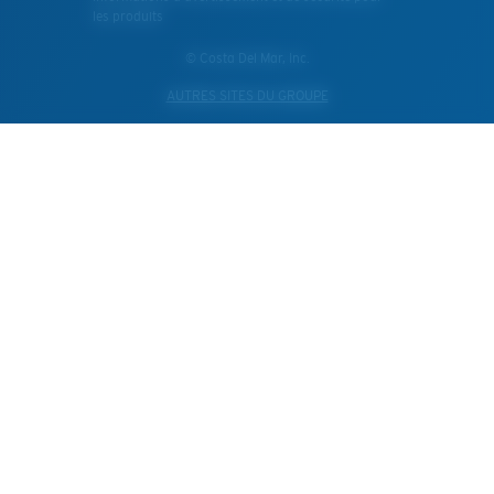
les produits
© Costa Del Mar, Inc.
AUTRES SITES DU GROUPE