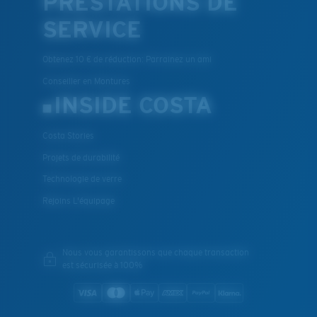
PRESTATIONS DE
SERVICE
Obtenez 10 € de réduction: Parrainez un ami
Conseiller en Montures
INSIDE COSTA
Costa Stories
Projets de durabilité
Technologie de verre
Rejoins L'équipage
Nous vous garantissons que chaque transaction
est sécurisée à 100%