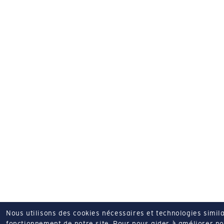
Nous utilisons des cookies nécessaires et technologies simila
fonctionnement de notre site.
Pour nous aider à améliorer nos