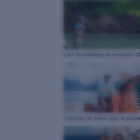
L’art du montage de mouches cô
Lunettes de soleil pour la pêch