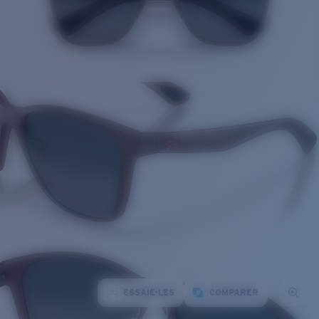
ESSAIE-LES
COMPARER