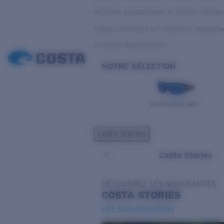
Activités quotidiennes et Sports nautiq
Faible luminosité et conditions nuageus
Activités Quotidiennes
NOTRE SÉLECTION
PILOTHOUSE PRO
Costa Stories
Costa Stories
DÉCOUVREZ LES NOUVEAUTÉS
COSTA
STORIES
Lire tous les articles