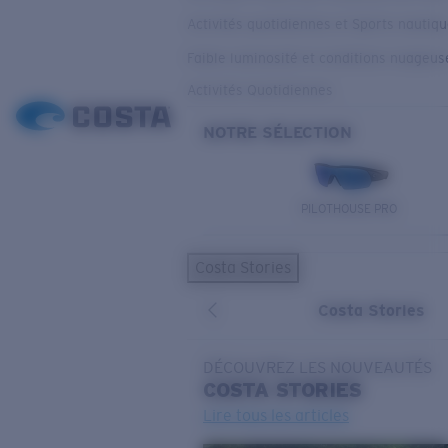
Activités quotidiennes et Sports nautiq
Faible luminosité et conditions nuageus
Activités Quotidiennes
NOTRE SÉLECTION
PILOTHOUSE PRO
Costa Stories
Costa Stories
DÉCOUVREZ LES NOUVEAUTÉS
COSTA
STORIES
Lire tous les articles