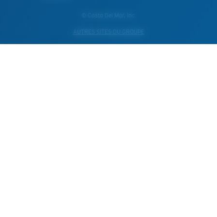
© Costa Del Mar, Inc.
AUTRES SITES DU GROUPE