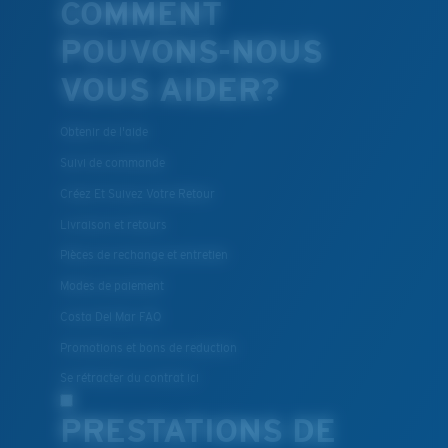
COMMENT
POUVONS-NOUS
VOUS AIDER?
Obtenir de l'aide
Suivi de commande
Créez Et Suivez Votre Retour
Livraison et retours
Pièces de rechange et entretien
Modes de paiement
Costa Del Mar FAQ
Promotions et bons de reduction
Se rétracter du contrat ici
PRESTATIONS DE