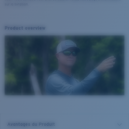
sur la livraison.
Product overview
Avantages du Produit