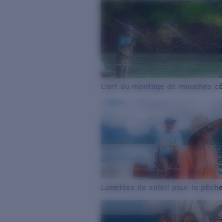
L’art du montage de mouches cô
Lunettes de soleil pour la pêch