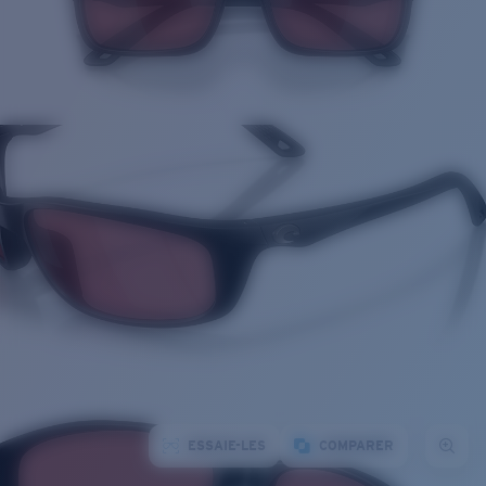
ESSAIE-LES
COMPARER