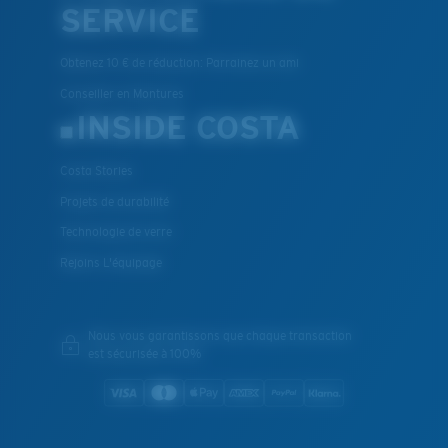
SERVICE
Obtenez 10 € de réduction: Parrainez un ami
Conseiller en Montures
INSIDE COSTA
Costa Stories
Projets de durabilité
Technologie de verre
Rejoins L'équipage
Nous vous garantissons que chaque transaction
est sécurisée à 100%