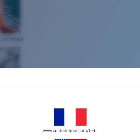
e en kayak
www.costadelmar.com/fr-fr