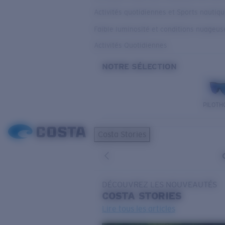
Activités quotidiennes et Sports nautiq
Faible luminosité et conditions nuageus
Activités Quotidiennes
NOTRE SÉLECTION
PILOTH
Costa Stories
DÉCOUVREZ LES NOUVEAUTÉS
COSTA
STORIES
Lire tous les articles