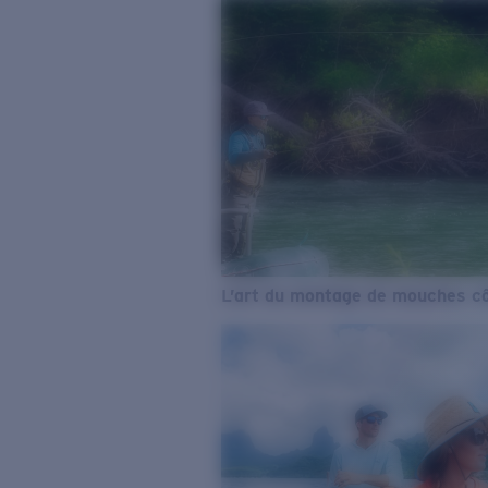
L’art du montage de mouches cô