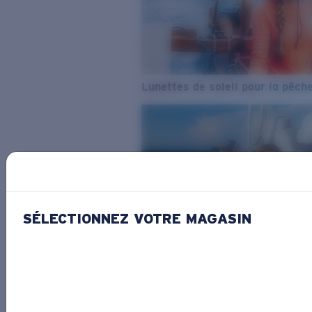
Lunettes de soleil pour la pêch
SÉLECTIONNEZ VOTRE MAGASIN
De l’eau douce à l’eau de mer