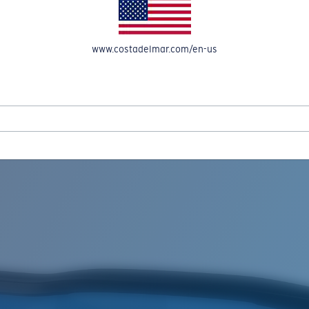
OMPTE
www.costadelmar.com/en-us