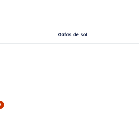
Gafas de sol
A