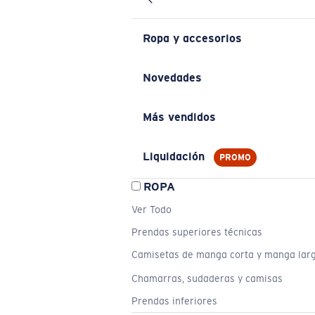
Ropa y accesorios
Novedades
Más vendidos
Liquidación
PROMO
ROPA
Ver Todo
Prendas superiores técnicas
Camisetas de manga corta y manga lar
Chamarras, sudaderas y camisas
Prendas inferiores