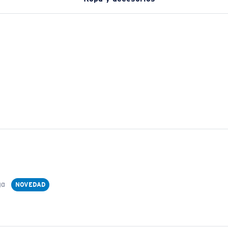
ga
NOVEDAD