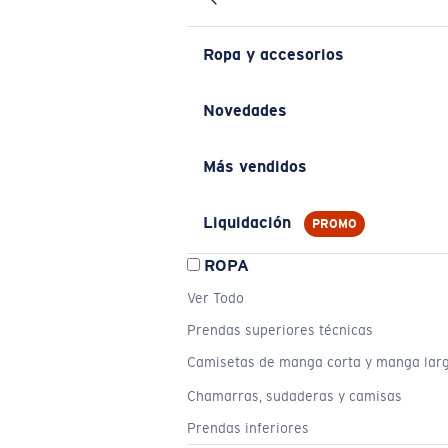
Ropa y accesorios
Novedades
Más vendidos
Liquidación
PROMO
ROPA
Ver Todo
Prendas superiores técnicas
Camisetas de manga corta y manga lar
Chamarras, sudaderas y camisas
Prendas inferiores