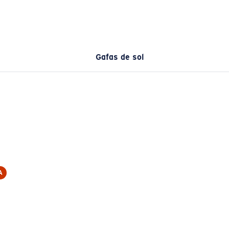
Gafas de sol
A