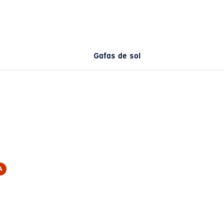
Gafas de sol
A