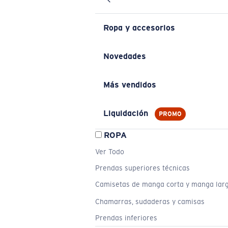
Ropa y accesorios
Novedades
Más vendidos
Liquidación
PROMO
ROPA
Ver Todo
Prendas superiores técnicas
Camisetas de manga corta y manga lar
Chamarras, sudaderas y camisas
Prendas inferiores