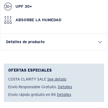
UPF 30+
ABSORBE LA HUMEDAD
Detalles de producto
Gorra con malla Costa
CARACTERÍSTICAS
OFERTAS ESPECIALES
• Ajuste regular
COSTA CLARITY SALE
See details
• Sarga de algodón lavada
Envío Responsable Gratuito.
Detalles
• Borde semiarqueado
• Logotipo bordado de Costa
Envío rápido gratuito en RX
Detalles
• Cierre ajustable de Velcro®
• Inserción en el ala del sombrero fabricada con