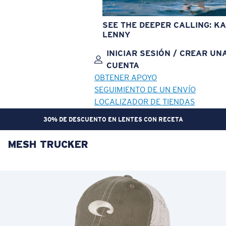
SEE THE DEEPER CALLING: KA
LENNY
INICIAR SESIÓN / CREAR UN
CUENTA
OBTENER APOYO
SEGUIMIENTO DE UN ENVÍO
LOCALIZADOR DE TIENDAS
30% DE DESCUENTO EN LENTES CON RECETA
MESH TRUCKER
OBJETIVO ACTUALIZADO
¡AGREGADO AL CARRITO!
Precio:
Sin cargo
Cantidad:
Precio:
Sin cargo