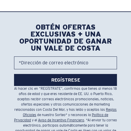
OBTÉN OFERTAS
EXCLUSIVAS + UNA
OPORTUNIDAD DE GANAR
UN VALE DE COSTA
*Dirección de correo electrónico
REGÍSTRESE
Al hacer clic en “REGÍSTRATE”, confirmas que tienes al menos 18
años de edad y que eres residente de EE. UU. o Puerto Rico,
aceptas recibir correos electrónicos promocionales, noticias,
ofertas especiales y otras comunicaciones de marketing
relacionadas con Costa Del Mar, y has leído y aceptas las
Reglas
Oficiales
de nuestro Sorteo* y reconoces la
Política de
Privacidad
y el
Aviso de Incentivo Financiero
. *Al enviar tu correo
electrónico, participas automáticamente para tener la
oportunidad de ganar un vale de Costa en línea con un valor de