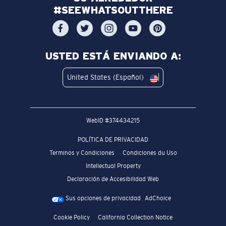
#SEEWHATSOUTTHERE
USTED ESTÁ ENVIANDO A:
United States (Español)
WebID #
374434215
POLÍTICA DE PRIVACIDAD
Terminos y Condiciones
Condiciones du Uso
Intellectual Property
Declaración de Accesibilidad Web
Sus opciones de privacidad
AdChoice
Cookie Policy
California Collection Notice