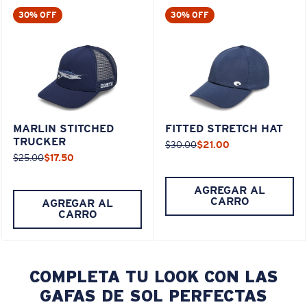
30% OFF
30% OFF
MARLIN STITCHED
FITTED STRETCH HAT
TRUCKER
$30.00
$21.00
$25.00
$17.50
AGREGAR AL
CARRO
AGREGAR AL
CARRO
COMPLETA TU LOOK CON LAS
GAFAS DE SOL PERFECTAS