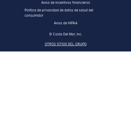
Aviso de incentivos financieros
Política de privacidad de datos de salud del
consumidor
Aviso de HIPAA
© Costa Del Mar, Inc.
OTROS SITIOS DEL GRUPO