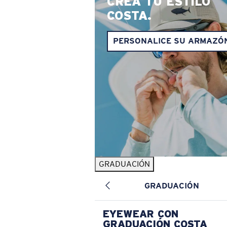
CREA TU ESTILO
COSTA.
PERSONALICE SU ARMAZÓ
GRADUACIÓN
GRADUACIÓN
EYEWEAR CON
GRADUACIÓN COSTA