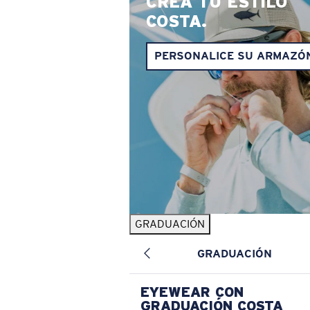
CREA TU ESTILO
COSTA.
PERSONALICE SU ARMAZÓ
GRADUACIÓN
GRADUACIÓN
EYEWEAR CON
GRADUACIÓN COSTA