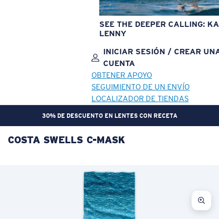
SEE THE DEEPER CALLING: KA
LENNY
INICIAR SESIÓN / CREAR UN
CUENTA
OBTENER APOYO
SEGUIMIENTO DE UN ENVÍO
LOCALIZADOR DE TIENDAS
30% DE DESCUENTO EN LENTES CON RECETA
COSTA SWELLS C-MASK
OBJETIVO ACTUALIZADO
¡AGREGADO AL CARRITO!
Precio:
Sin cargo
Cantidad:
Precio:
Sin cargo