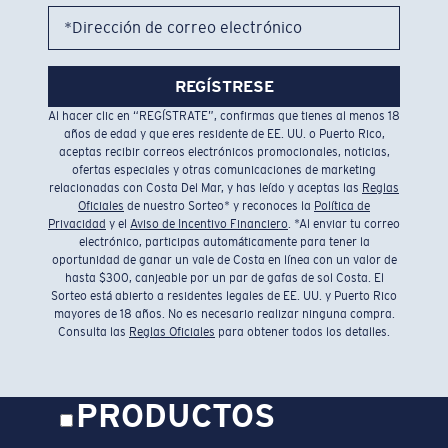
*Dirección de correo electrónico
REGÍSTRESE
Al hacer clic en “REGÍSTRATE”, confirmas que tienes al menos 18
años de edad y que eres residente de EE. UU. o Puerto Rico,
aceptas recibir correos electrónicos promocionales, noticias,
ofertas especiales y otras comunicaciones de marketing
relacionadas con Costa Del Mar, y has leído y aceptas las
Reglas
Oficiales
de nuestro Sorteo* y reconoces la
Política de
Privacidad
y el
Aviso de Incentivo Financiero
. *Al enviar tu correo
electrónico, participas automáticamente para tener la
oportunidad de ganar un vale de Costa en línea con un valor de
hasta $300, canjeable por un par de gafas de sol Costa. El
Sorteo está abierto a residentes legales de EE. UU. y Puerto Rico
mayores de 18 años. No es necesario realizar ninguna compra.
Consulta las
Reglas Oficiales
para obtener todos los detalles.
PRODUCTOS