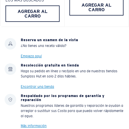
LOS MÁS BUSCADOS
AGREGAR AL
CARRO
AGREGAR AL
CARRO
Reserva un examen de la vista
¿No tienes una receta válida?
Empieza aquí
Recolección gratuita en tienda
Haga su pedido en línea y recójalo en una de nuestras tiendas
Sunglass Hut en solo 2 días hábiles.
Encontrar una tienda
Respaldado por los programas de garantía y
reparación
Nuestros programas líderes de garantía y reparación le ayudan a
arreglar o sustituir sus Costa para que pueda volver rápidamente
al agua.
Más información