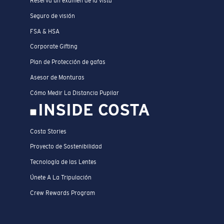
Reserva un examen de la vista
Seguro de visión
FSA & HSA
Corporate Gifting
Plan de Protección de gafas
Asesor de Monturas
Cómo Medir La Distancia Pupilar
INSIDE COSTA
Costa Stories
Proyecto de Sostenibilidad
Tecnología de las Lentes
Únete A La Tripulación
Crew Rewards Program