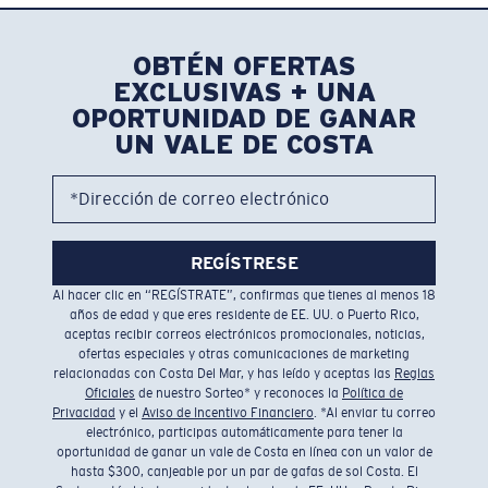
OBTÉN OFERTAS
EXCLUSIVAS + UNA
OPORTUNIDAD DE GANAR
UN VALE DE COSTA
*Dirección de correo electrónico
REGÍSTRESE
Al hacer clic en “REGÍSTRATE”, confirmas que tienes al menos 18
años de edad y que eres residente de EE. UU. o Puerto Rico,
aceptas recibir correos electrónicos promocionales, noticias,
ofertas especiales y otras comunicaciones de marketing
relacionadas con Costa Del Mar, y has leído y aceptas las
Reglas
Oficiales
de nuestro Sorteo* y reconoces la
Política de
Privacidad
y el
Aviso de Incentivo Financiero
. *Al enviar tu correo
electrónico, participas automáticamente para tener la
oportunidad de ganar un vale de Costa en línea con un valor de
hasta $300, canjeable por un par de gafas de sol Costa. El