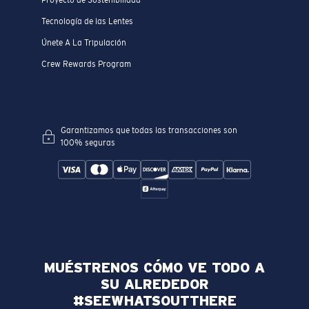
Proyecto de Sostenibilidad
Tecnología de las Lentes
Únete A La Tripulación
Crew Rewards Program
Garantizamos que todas las transacciones son
100% seguras
MUÉSTRENOS CÓMO VE TODO A
SU ALREDEDOR
#SEEWHATSOUTTHERE