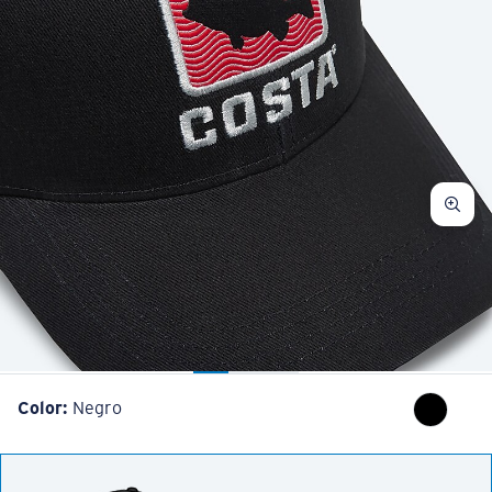
Color:
Negro