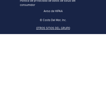
Política de privacidad de datos de salud del
consumidor
Aviso de HIPAA
© Costa Del Mar, Inc.
OTROS SITIOS DEL GRUPO