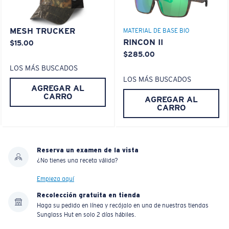
MESH TRUCKER
MATERIAL DE BASE BIO
RINCON II
$15.00
$285.00
LOS MÁS BUSCADOS
LOS MÁS BUSCADOS
AGREGAR AL
CARRO
AGREGAR AL
CARRO
Reserva un examen de la vista
¿No tienes una receta válida?
Empieza aquí
Recolección gratuita en tienda
Haga su pedido en línea y recójalo en una de nuestras tiendas
Sunglass Hut en solo 2 días hábiles.