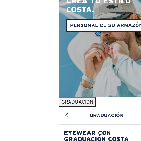
CREA TU ESTILO
COSTA.
PERSONALICE SU ARMAZÓ
GRADUACIÓN
GRADUACIÓN
EYEWEAR CON
GRADUACIÓN COSTA