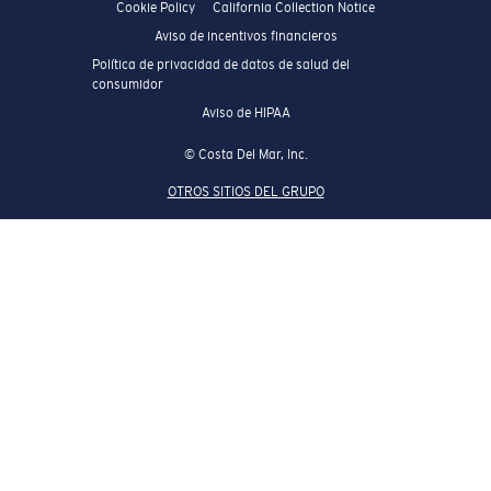
Cookie Policy
California Collection Notice
Aviso de incentivos financieros
Política de privacidad de datos de salud del
consumidor
Aviso de HIPAA
© Costa Del Mar, Inc.
OTROS SITIOS DEL GRUPO