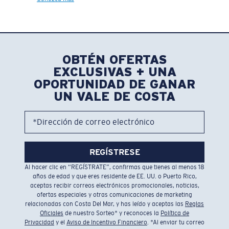
OBTÉN OFERTAS
EXCLUSIVAS + UNA
OPORTUNIDAD DE GANAR
UN VALE DE COSTA
*Dirección de correo electrónico
REGÍSTRESE
Al hacer clic en “REGÍSTRATE”, confirmas que tienes al menos 18
años de edad y que eres residente de EE. UU. o Puerto Rico,
aceptas recibir correos electrónicos promocionales, noticias,
ofertas especiales y otras comunicaciones de marketing
relacionadas con Costa Del Mar, y has leído y aceptas las
Reglas
Oficiales
de nuestro Sorteo* y reconoces la
Política de
Privacidad
y el
Aviso de Incentivo Financiero
. *Al enviar tu correo