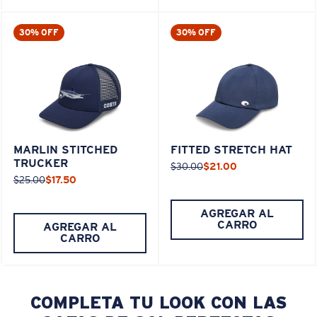
30% OFF
30% OFF
MARLIN STITCHED
FITTED STRETCH HAT
TRUCKER
$30.00
$21.00
$25.00
$17.50
AGREGAR AL
CARRO
AGREGAR AL
CARRO
COMPLETA TU LOOK CON LAS