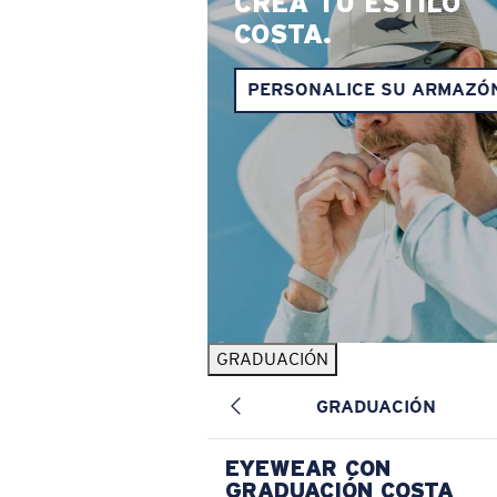
CREA TU ESTILO
COSTA.
PERSONALICE SU ARMAZÓ
GRADUACIÓN
GRADUACIÓN
EYEWEAR CON
GRADUACIÓN COSTA