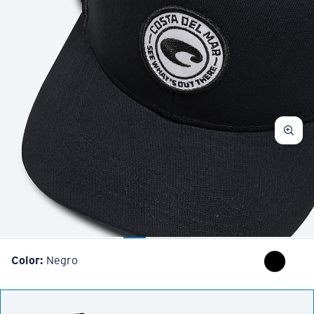
Color:
Negro