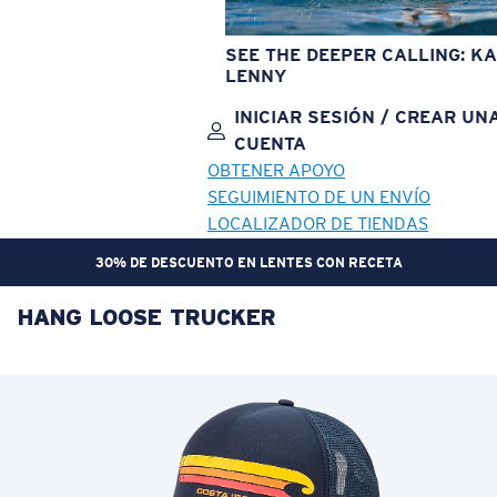
SEE THE DEEPER CALLING: KA
LENNY
INICIAR SESIÓN / CREAR UN
CUENTA
OBTENER APOYO
SEGUIMIENTO DE UN ENVÍO
LOCALIZADOR DE TIENDAS
30% DE DESCUENTO EN LENTES CON RECETA
HANG LOOSE TRUCKER
OBJETIVO ACTUALIZADO
¡AGREGADO AL CARRITO!
Precio:
Sin cargo
Cantidad:
Precio:
Sin cargo