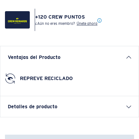
+
120
CREW PUNTOS
¿Aún no eres miembro?
Únete ahora
Ventajas del Producto
REPREVE RECICLADO
Detalles de producto
Gorra tipo camionero Hang Loose
CARACTERÍSTICAS