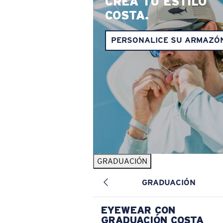
CREA TU ESTILO
COSTA.
PERSONALICE SU ARMAZÓ
GRADUACIÓN
GRADUACIÓN
EYEWEAR CON
GRADUACIÓN COSTA