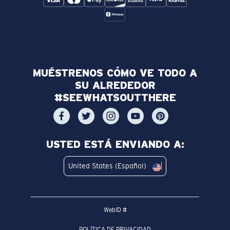
MUÉSTRENOS CÓMO VE TODO A
SU ALREDEDOR
#SEEWHATSOUTTHERE
USTED ESTÁ ENVIANDO A:
United States (Español)
WebID #
POLÍTICA DE PRIVACIDAD