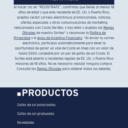
Al hacer clic en “REGÍSTRATE”, confirmas que tienes al menos 18
años de edad y que eres residente de EE. UU. o Puerto Rico,
aceptas recibir correos electrónicos promocionales, noticias,
ofertas especiales y otras comunicaciones de marketing
relacionadas con Costa Del Mar, y has leído y aceptas las
Reglas
Oficiales
de nuestro Sorteo* y reconoces la
Política de
Privacidad
y el
Aviso de Incentivo Financiero
. *Al enviar tu correo
electrónico, participas automáticamente para tener la
oportunidad de ganar un vale de Costa en línea con un valor de
hasta $300, canjeable por un par de gafas de sol Costa. El
Sorteo está abierto a residentes legales de EE. UU. y Puerto Rico
mayores de 18 años. No es necesario realizar ninguna compra.
Consulta las
Reglas Oficiales
para obtener todos los detalles.
PRODUCTOS
Gafas de sol polarizadas
Gafas de sol graduadas
Novedades