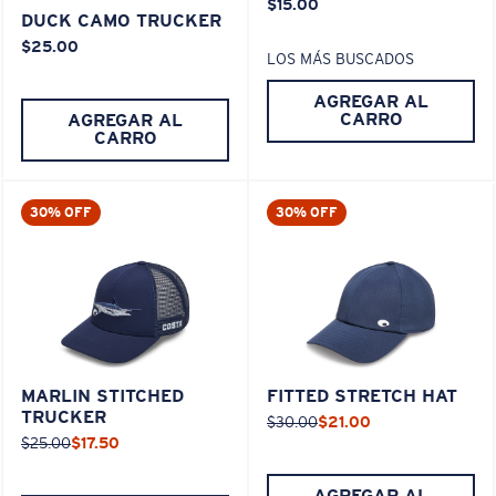
$15.00
DUCK CAMO TRUCKER
$25.00
LOS MÁS BUSCADOS
AGREGAR AL
CARRO
AGREGAR AL
CARRO
30% OFF
30% OFF
MARLIN STITCHED
FITTED STRETCH HAT
TRUCKER
$30.00
$21.00
$25.00
$17.50
AGREGAR AL