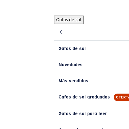
Skip to main content
Gafas de sol
BÚSQUEDAS POPULARES
Pilothouse PRO Limited Edition Pack
Exclusivo
Gafas de sol personalizadas
Nuevo
Gafas de sol
Los más vendidos de gafas de sol
Gafas de sol graduadas
Novedades
Novedades en gafas de sol
Más vendidas
ENLACES ÚTILES
Lentes de recambio
Gafas de sol graduadas
OFERT
Garantía y reparación
Gafas de sol para leer
Gafas graduadas