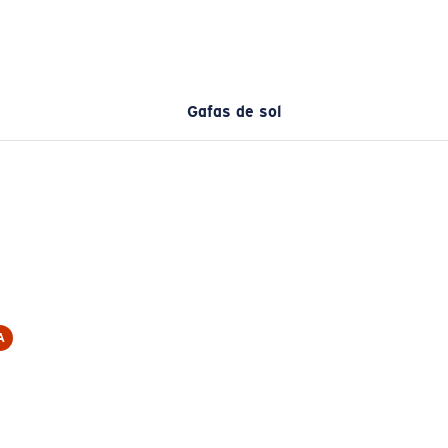
Gafas de sol
A