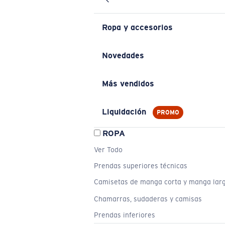
Ropa y accesorios
Novedades
Más vendidos
Liquidación
PROMO
ROPA
Ver Todo
Prendas superiores técnicas
Camisetas de manga corta y manga lar
Chamarras, sudaderas y camisas
Prendas inferiores