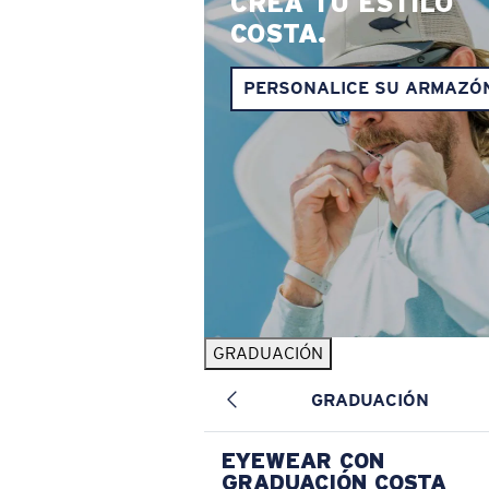
CREA TU ESTILO
COSTA.
PERSONALICE SU ARMAZÓ
GRADUACIÓN
GRADUACIÓN
EYEWEAR CON
GRADUACIÓN COSTA