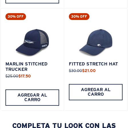
30% OFF
30% OFF
MARLIN STITCHED
FITTED STRETCH HAT
TRUCKER
$30.00
$21.00
$25.00
$17.50
AGREGAR AL
CARRO
AGREGAR AL
CARRO
COMPLETA TU LOOK CON LAS