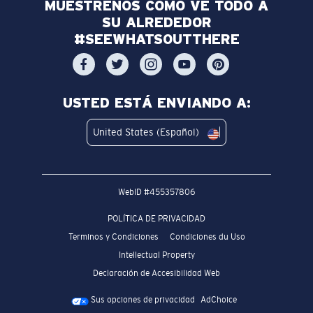
MUÉSTRENOS CÓMO VE TODO A
SU ALREDEDOR
#SEEWHATSOUTTHERE
USTED ESTÁ ENVIANDO A:
United States (Español)
WebID #
455357806
POLÍTICA DE PRIVACIDAD
Terminos y Condiciones
Condiciones du Uso
Intellectual Property
Declaración de Accesibilidad Web
Sus opciones de privacidad
AdChoice