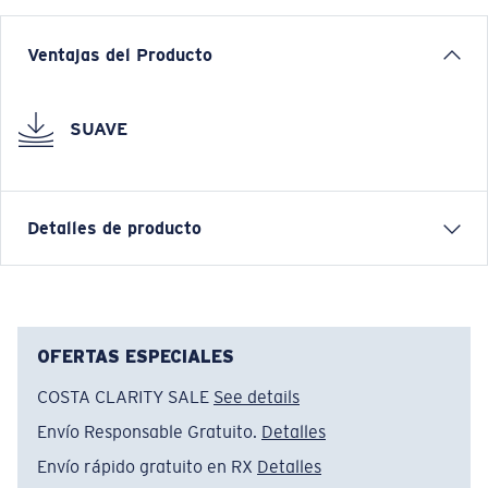
Ventajas del Producto
SUAVE
Detalles de producto
Gorra Costa Easy
CARACTERÍSTICAS
OFERTAS ESPECIALES
• Ajuste regular
COSTA CLARITY SALE
See details
• Gorra sin estructura 6P
Envío Responsable Gratuito.
Detalles
• Tela de sarga de algodón
• Logotipo bordado en el frente
Envío rápido gratuito en RX
Detalles
• Correa trasera ajustable