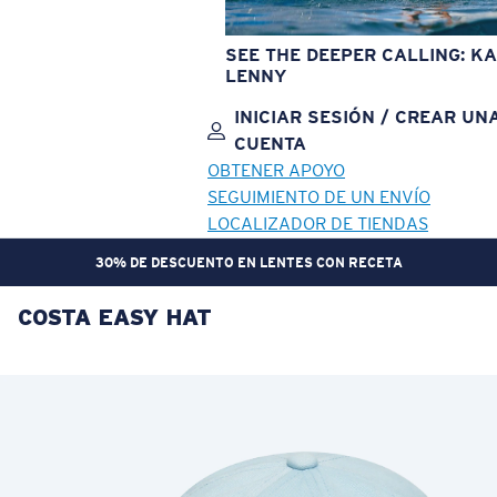
SEE THE DEEPER CALLING: KA
LENNY
INICIAR SESIÓN / CREAR UN
CUENTA
OBTENER APOYO
SEGUIMIENTO DE UN ENVÍO
LOCALIZADOR DE TIENDAS
30% DE DESCUENTO EN LENTES CON RECETA
COSTA EASY HAT
OBJETIVO ACTUALIZADO
¡AGREGADO AL CARRITO!
Precio:
Sin cargo
Cantidad:
Precio:
Sin cargo