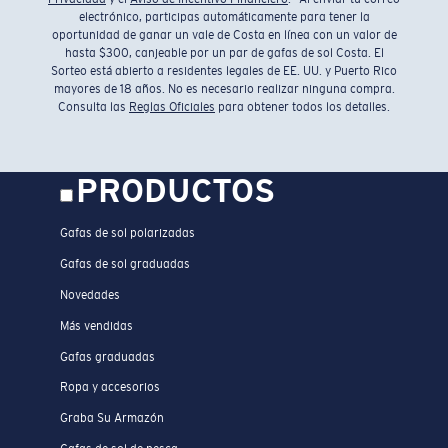
electrónico, participas automáticamente para tener la
oportunidad de ganar un vale de Costa en línea con un valor de
hasta $300, canjeable por un par de gafas de sol Costa. El
Sorteo está abierto a residentes legales de EE. UU. y Puerto Rico
mayores de 18 años. No es necesario realizar ninguna compra.
Consulta las
Reglas Oficiales
para obtener todos los detalles.
PRODUCTOS
Gafas de sol polarizadas
Gafas de sol graduadas
Novedades
Más vendidas
Gafas graduadas
Ropa y accesorios
Graba Su Armazón