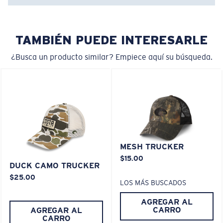
• Visor curvado
• Perfil medio
• 100 % algodón
TAMBIÉN PUEDE INTERESARLE
Nombre del modelo:
Costa Easy Hat
¿Busca un producto similar? Empiece aquí su búsqueda.
Artículo n.°:
FQS900257-600
Color:
Azul
MESH TRUCKER
$15.00
DUCK CAMO TRUCKER
$25.00
LOS MÁS BUSCADOS
AGREGAR AL
CARRO
AGREGAR AL
CARRO