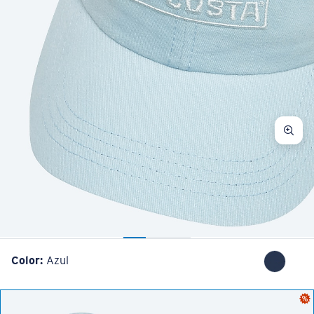
Color:
Azul