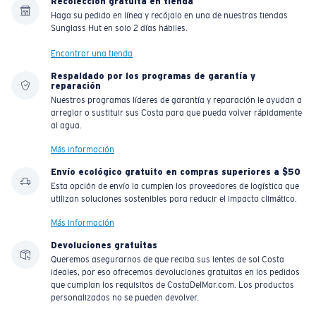
Recolección gratuita en tienda
Haga su pedido en línea y recójalo en una de nuestras tiendas
Sunglass Hut en solo 2 días hábiles.
Encontrar una tienda
Respaldado por los programas de garantía y
reparación
Nuestros programas líderes de garantía y reparación le ayudan a
arreglar o sustituir sus Costa para que pueda volver rápidamente
al agua.
Más información
Envío ecológico gratuito en compras superiores a $50
Esta opción de envío la cumplen los proveedores de logística que
utilizan soluciones sostenibles para reducir el impacto climático.
Más información
Devoluciones gratuitas
Queremos asegurarnos de que reciba sus lentes de sol Costa
ideales, por eso ofrecemos devoluciones gratuitas en los pedidos
que cumplan los requisitos de CostaDelMar.com. Los productos
personalizados no se pueden devolver.