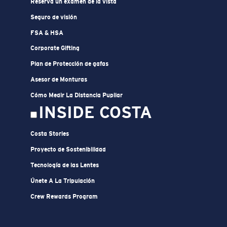
Reserva un examen de la vista
Seguro de visión
FSA & HSA
Corporate Gifting
Plan de Protección de gafas
Asesor de Monturas
Cómo Medir La Distancia Pupilar
INSIDE COSTA
Costa Stories
Proyecto de Sostenibilidad
Tecnología de las Lentes
Únete A La Tripulación
Crew Rewards Program