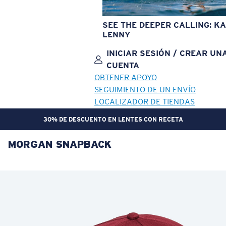
SEE THE DEEPER CALLING: KA
LENNY
INICIAR SESIÓN / CREAR UN
CUENTA
OBTENER APOYO
SEGUIMIENTO DE UN ENVÍO
LOCALIZADOR DE TIENDAS
30% DE DESCUENTO EN LENTES CON RECETA
MORGAN SNAPBACK
OBJETIVO ACTUALIZADO
¡AGREGADO AL CARRITO!
Precio:
Sin cargo
Cantidad:
Precio:
Sin cargo