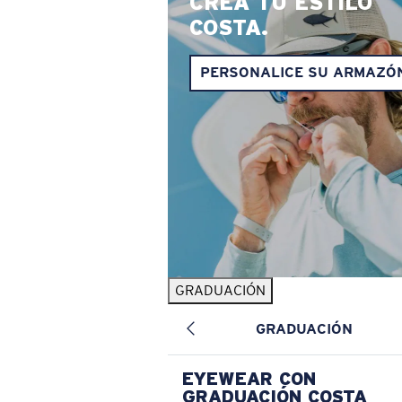
CREA TU ESTILO
COSTA.
PERSONALICE SU ARMAZÓ
GRADUACIÓN
GRADUACIÓN
EYEWEAR CON
GRADUACIÓN COSTA