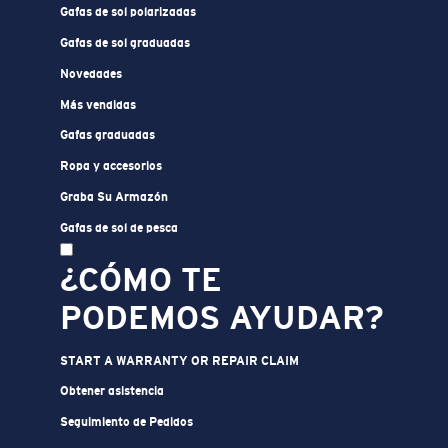
Gafas de sol polarizadas
Gafas de sol graduadas
Novedades
Más vendidas
Gafas graduadas
Ropa y accesorios
Graba Su Armazón
Gafas de sol de pesca
¿CÓMO TE
PODEMOS AYUDAR?
START A WARRANTY OR REPAIR CLAIM
Obtener asistencia
Seguimiento de Pedidos