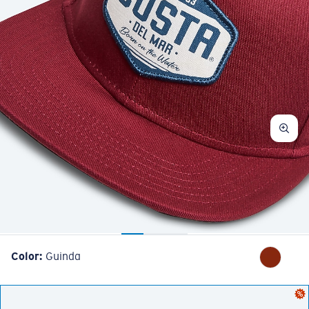
Color:
Guinda