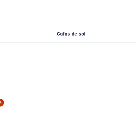
Gafas de sol
A