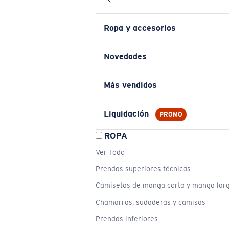
Ropa y accesorios
Novedades
Más vendidos
Liquidación
PROMO
ROPA
Ver Todo
Prendas superiores técnicas
Camisetas de manga corta y manga lar
Chamarras, sudaderas y camisas
Prendas inferiores