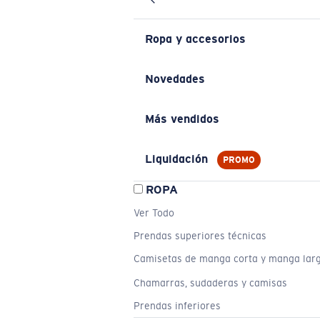
Ropa y accesorios
Novedades
Más vendidos
Liquidación
PROMO
ROPA
Ver Todo
Prendas superiores técnicas
Camisetas de manga corta y manga lar
Chamarras, sudaderas y camisas
Prendas inferiores