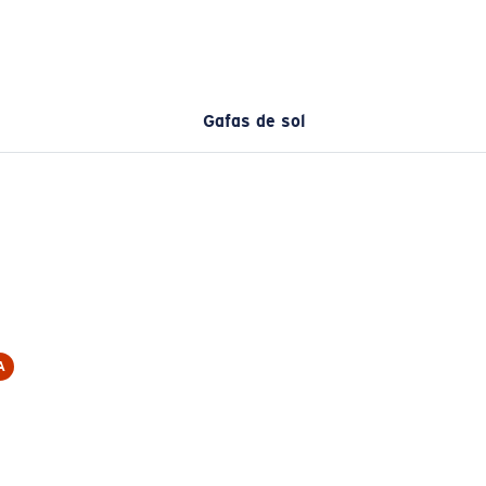
Gafas de sol
A