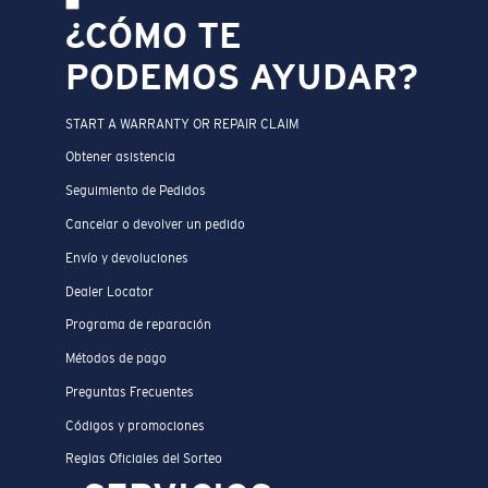
¿CÓMO TE
PODEMOS AYUDAR?
START A WARRANTY OR REPAIR CLAIM
Obtener asistencia
Seguimiento de Pedidos
Cancelar o devolver un pedido
Envío y devoluciones
Dealer Locator
Programa de reparación
Métodos de pago
Preguntas Frecuentes
Códigos y promociones
Reglas Oficiales del Sorteo