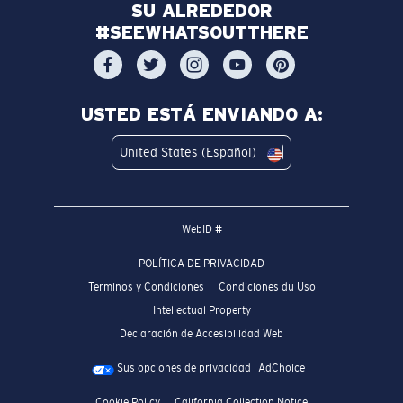
SU ALREDEDOR
#SEEWHATSOUTTHERE
USTED ESTÁ ENVIANDO A:
United States (Español)
WebID #
POLÍTICA DE PRIVACIDAD
Terminos y Condiciones
Condiciones du Uso
Intellectual Property
Declaración de Accesibilidad Web
Sus opciones de privacidad
AdChoice
Cookie Policy
California Collection Notice