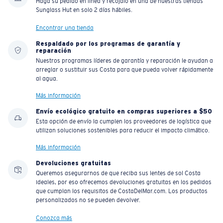
Haga su pedido en línea y recójalo en una de nuestras tiendas
Sunglass Hut en solo 2 días hábiles.
Encontrar una tienda
Respaldado por los programas de garantía y
reparación
Nuestros programas líderes de garantía y reparación le ayudan a
arreglar o sustituir sus Costa para que pueda volver rápidamente
al agua.
Más información
Envío ecológico gratuito en compras superiores a $50
Esta opción de envío la cumplen los proveedores de logística que
utilizan soluciones sostenibles para reducir el impacto climático.
Más información
Devoluciones gratuitas
Queremos asegurarnos de que reciba sus lentes de sol Costa
ideales, por eso ofrecemos devoluciones gratuitas en los pedidos
que cumplan los requisitos de CostaDelMar.com. Los productos
personalizados no se pueden devolver.
Conozca más