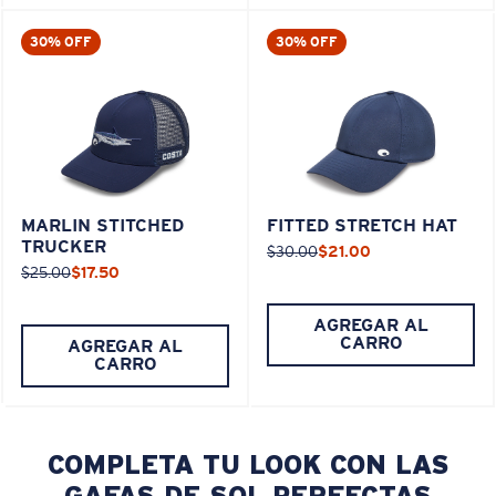
30% OFF
30% OFF
MARLIN STITCHED
FITTED STRETCH HAT
TRUCKER
$30.00
$21.00
$25.00
$17.50
AGREGAR AL
CARRO
AGREGAR AL
CARRO
COMPLETA TU LOOK CON LAS
GAFAS DE SOL PERFECTAS