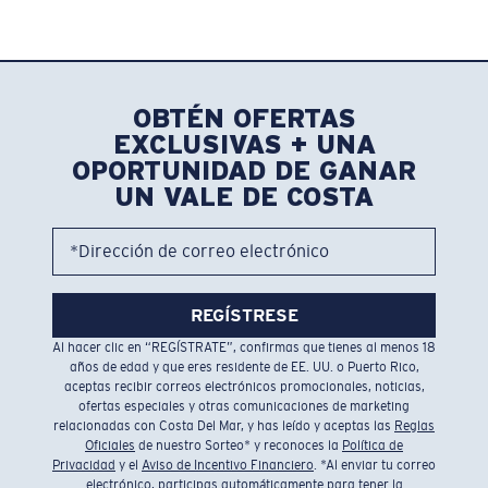
OBTÉN OFERTAS
EXCLUSIVAS + UNA
OPORTUNIDAD DE GANAR
UN VALE DE COSTA
*Dirección de correo electrónico
REGÍSTRESE
Al hacer clic en “REGÍSTRATE”, confirmas que tienes al menos 18
años de edad y que eres residente de EE. UU. o Puerto Rico,
aceptas recibir correos electrónicos promocionales, noticias,
ofertas especiales y otras comunicaciones de marketing
relacionadas con Costa Del Mar, y has leído y aceptas las
Reglas
Oficiales
de nuestro Sorteo* y reconoces la
Política de
Privacidad
y el
Aviso de Incentivo Financiero
. *Al enviar tu correo
electrónico, participas automáticamente para tener la