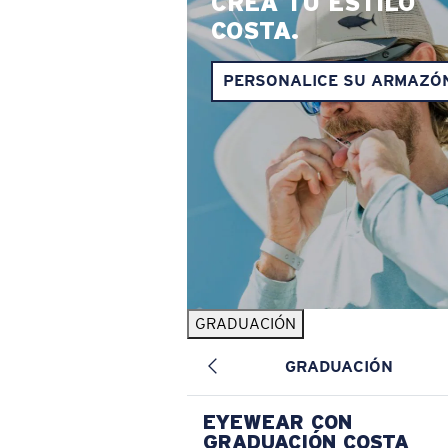
CREA TU ESTILO
COSTA.
PERSONALICE SU ARMAZÓ
GRADUACIÓN
GRADUACIÓN
EYEWEAR CON
GRADUACIÓN COSTA