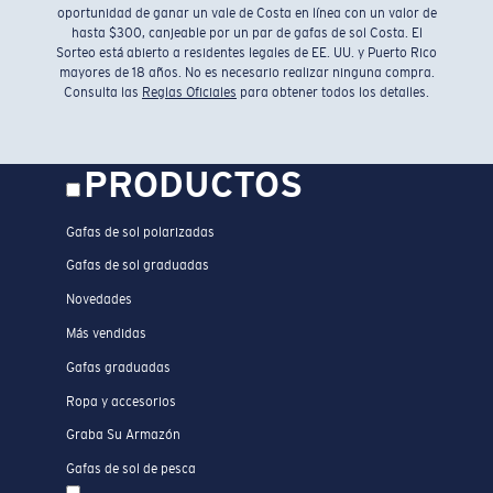
oportunidad de ganar un vale de Costa en línea con un valor de
hasta $300, canjeable por un par de gafas de sol Costa. El
Sorteo está abierto a residentes legales de EE. UU. y Puerto Rico
mayores de 18 años. No es necesario realizar ninguna compra.
Consulta las
Reglas Oficiales
para obtener todos los detalles.
PRODUCTOS
Gafas de sol polarizadas
Gafas de sol graduadas
Novedades
Más vendidas
Gafas graduadas
Ropa y accesorios
Graba Su Armazón
Gafas de sol de pesca