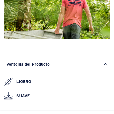
Ventajas del Producto
LIGERO
SUAVE