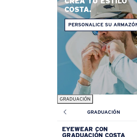
CREA TU ESTILO
COSTA.
PERSONALICE SU ARMAZÓ
GRADUACIÓN
GRADUACIÓN
EYEWEAR CON
GRADUACIÓN COSTA