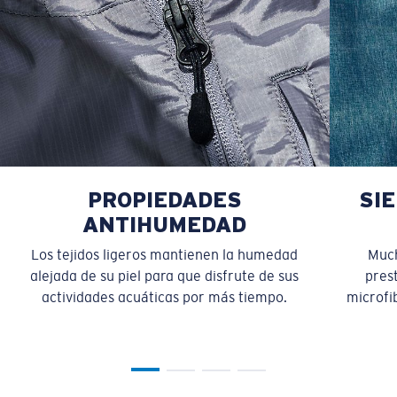
PROPIEDADES
SI
ANTIHUMEDAD
Los tejidos ligeros mantienen la humedad
Much
alejada de su piel para que disfrute de sus
pres
actividades acuáticas por más tiempo.
microfib