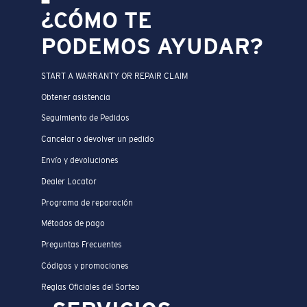
¿CÓMO TE
PODEMOS AYUDAR?
START A WARRANTY OR REPAIR CLAIM
Obtener asistencia
Seguimiento de Pedidos
Cancelar o devolver un pedido
Envío y devoluciones
Dealer Locator
Programa de reparación
Métodos de pago
Preguntas Frecuentes
Códigos y promociones
Reglas Oficiales del Sorteo