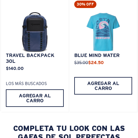
30% OFF
TRAVEL BACKPACK
BLUE MIND WATER
30L
$35.00
$24.50
$140.00
AGREGAR AL
LOS MÁS BUSCADOS
CARRO
AGREGAR AL
CARRO
COMPLETA TU LOOK CON LAS
GAFAS DE SOL PERFECTAS