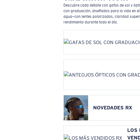
Descubre cada detalle con gafas de sol y ópt
con graduación, diseñados para la vida en el
agua—con lentes polarizados, claridad superi
rendimiento durante todo el día.
NOVEDADES RX
LOS
VEN