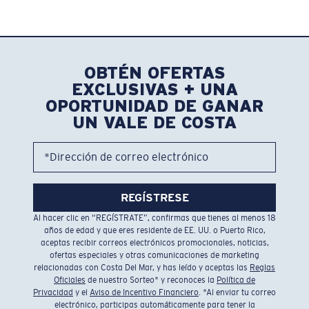
OBTÉN OFERTAS
EXCLUSIVAS + UNA
OPORTUNIDAD DE GANAR
UN VALE DE COSTA
*Dirección de correo electrónico
REGÍSTRESE
Al hacer clic en “REGÍSTRATE”, confirmas que tienes al menos 18
años de edad y que eres residente de EE. UU. o Puerto Rico,
aceptas recibir correos electrónicos promocionales, noticias,
ofertas especiales y otras comunicaciones de marketing
relacionadas con Costa Del Mar, y has leído y aceptas las
Reglas
Oficiales
de nuestro Sorteo* y reconoces la
Política de
Privacidad
y el
Aviso de Incentivo Financiero
. *Al enviar tu correo
electrónico, participas automáticamente para tener la