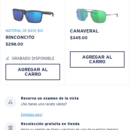
CANAVERAL
MATERIAL DE BASE BIO
RINCONCITO
$345.00
$296.00
AGREGAR AL
GRABADO DISPONIBLE
CARRO
AGREGAR AL
CARRO
Reserva un examen de la vista
¿No tienes una receta válida?
Empieza aquí
Recolección gratuita en tienda
Haga su pedido en línea y recójalo en una de nuestras tiendas